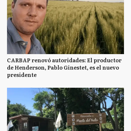
CARBAP renovó autoridades: El productor
de Henderson, Pablo Ginestet, es el nuevo
presidente