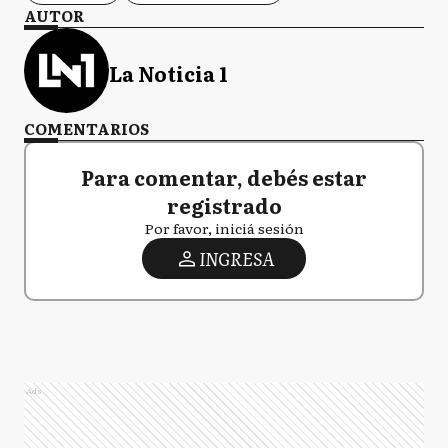
AUTOR
La Noticia 1
COMENTARIOS
Para comentar, debés estar
registrado
Por favor, iniciá sesión
INGRESA
Ads