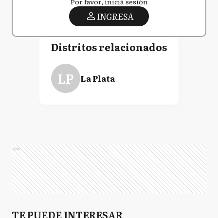
Por favor, iniciá sesión
INGRESA
Distritos relacionados
LP
La Plata
Ads
TE PUEDE INTERESAR