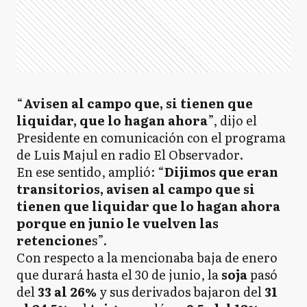
“
Avisen al campo que, si tienen que
liquidar, que lo hagan ahora
”, dijo el
Presidente en comunicación con el programa
de Luis Majul en radio El Observador.
En ese sentido, amplió: “
Dijimos que eran
transitorios, avisen al campo que si
tienen que liquidar que lo hagan ahora
porque en junio le vuelven las
retencione
s”.
Con respecto a la mencionaba baja de enero
que durará hasta el 30 de junio, la
soja
pasó
del
33 al 26%
y sus derivados bajaron del
31