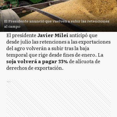
El Presidente anunció que vuelven a subir las retenciones
al campo
El presidente
Javier Milei
anticipó que
desde julio las retenciones a las exportaciones
del agro volverán a subir tras la baja
temporal que rige desde fines de enero. La
soja volverá a pagar 33%
de alícuota de
derechos de exportación.
Ads