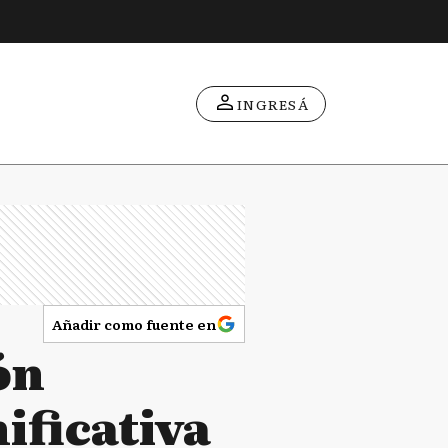
INGRESÁ
Añadir como fuente en
ón
ificativa