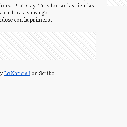
fonso Prat-Gay. Tras tomar las riendas
la cartera a su cargo
dose con la primera.
y
La Noticia 1
on Scribd