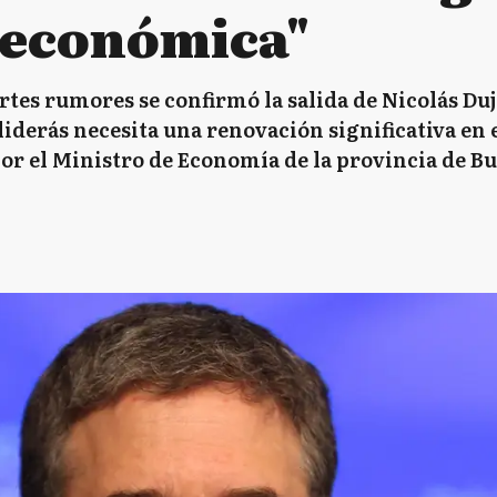
a económica"
ertes rumores se confirmó la salida de Nicolás Du
iderás necesita una renovación significativa en e
or el Ministro de Economía de la provincia de B