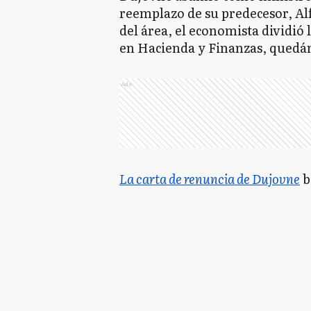
reemplazo de su predecesor, Al
del área, el economista dividió 
en Hacienda y Finanzas, quedán
Ads
La carta de renuncia de Dujovne
b