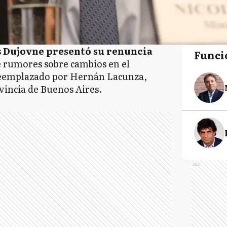
s
Dujovne presentó su renuncia
Funci
e rumores sobre cambios en el
 reemplazado por Hernán Lacunza,
vincia de Buenos Aires.
Ads