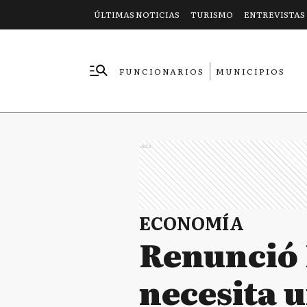
ÚLTIMAS NOTICIAS
TURISMO
ENTREVISTAS
FUNCIONARIOS
MUNICIPIOS
EMPRESAS
Ads
ECONOMÍA
Renunció 
necesita u