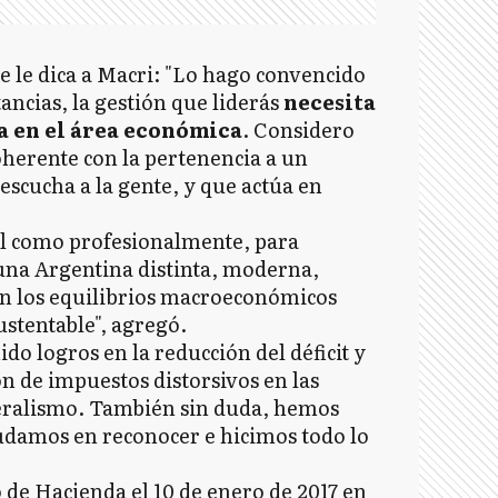
e le dica a Macri: "Lo hago convencido
tancias, la gestión que liderás
necesita
a en el área económica
. Considero
herente con la pertenencia a un
escucha a la gente, y que actúa en
al como profesionalmente, para
 una Argentina distinta, moderna,
on los equilibrios macroeconómicos
ustentable", agregó.
o logros en la reducción del déficit y
ón de impuestos distorsivos en las
deralismo. También sin duda, hemos
udamos en reconocer e hicimos todo lo
e Hacienda el 10 de enero de 2017 en