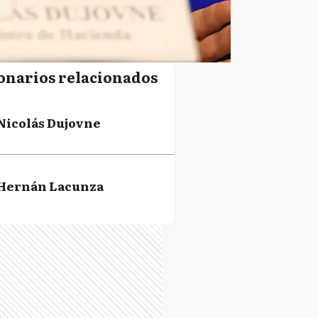
onarios relacionados
Nicolás Dujovne
Hernán Lacunza