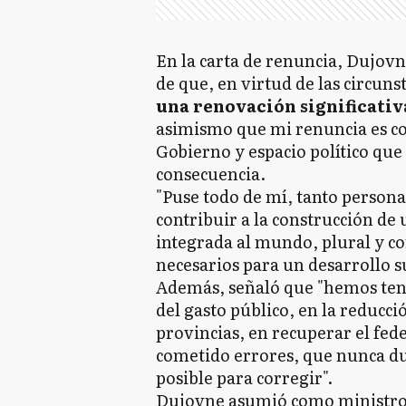
En la carta de renuncia, Dujovn
de que, en virtud de las circuns
una renovación significativ
asimismo que mi renuncia es co
Gobierno y espacio político que 
consecuencia.
"Puse todo de mí, tanto person
contribuir a la construcción de
integrada al mundo, plural y c
necesarios para un desarrollo s
Además, señaló que "hemos tenid
del gasto público, en la reducci
provincias, en recuperar el fe
cometido errores, que nunca d
posible para corregir".
Dujovne asumió como ministro d