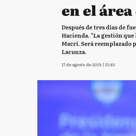
en el áre
Después de tres días de fu
Hacienda. "La gestión que l
Macri. Será reemplazado p
Lacunza.
17 de agosto de 2019 | 21:45