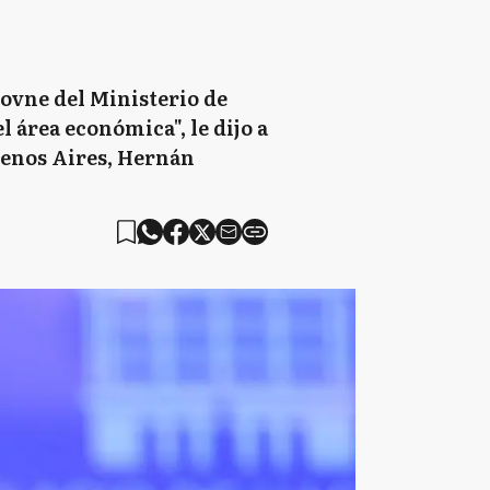
jovne del Ministerio de
l área económica", le dijo a
uenos Aires, Hernán