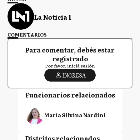
La Noticia 1
COMENTARIOS
Para comentar, debés estar
registrado
Por favor, iniciá sesión
INGRESA
Funcionarios relacionados
María Silvina Nardini
Distritos relacionados