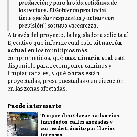
producción y para la vida cotidiana de
los vecinos. El Gobierno provincial
tiene que dar respuestas y actuar con
previsión
”, sostuvo Vaccarezza.
A través del proyecto, la legisladora solicita al
Ejecutivo que informe cuál es la
situación
actual
en los municipios más
comprometidos, qué
maquinaria vial
está
disponible para recomponer caminos y
limpiar canales, y qué
obras
están
proyectadas, presupuestadas o en ejecución
en las zonas afectadas.
Puede interesarte
Temporal en Olavarría: barrios
inundados, calles anegadas y
cortes de tránsito por lluvias
intensas