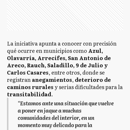
La iniciativa apunta a conocer con precisión
qué ocurre en municipios como
Azul,
Olavarría, Arrecifes, San Antonio de
Areco, Rauch, Saladillo, 9 de Julio y
Carlos Casares
, entre otros, donde se
registran
anegamientos
,
deterioro de
caminos rurales
y serias dificultades para la
transitabilidad
.
“
Estamos ante una situación que vuelve
a poner en jaque a muchas
comunidades del interior, en un
momento muy delicado para la