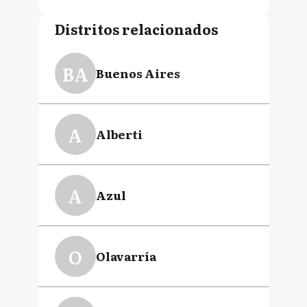
Distritos relacionados
BA
Buenos Aires
A
Alberti
A
Azul
O
Olavarría