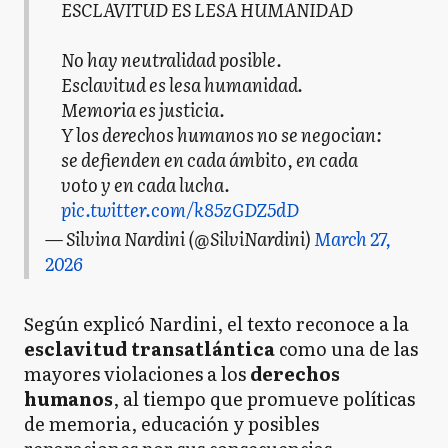
ESCLAVITUD ES LESA HUMANIDAD
No hay neutralidad posible.
Esclavitud es lesa humanidad.
Memoria es justicia.
Y los derechos humanos no se negocian:
se defienden en cada ámbito, en cada
voto y en cada lucha.
pic.twitter.com/k85zGDZ5dD
— Silvina Nardini (@SilviNardini)
March 27,
2026
Según explicó Nardini, el texto reconoce a la
esclavitud transatlántica
como una de las
mayores violaciones a los
derechos
humanos
, al tiempo que promueve políticas
de memoria, educación y posibles