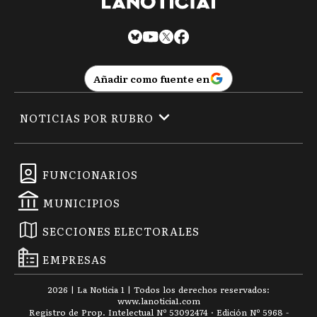
Añadir como fuente en
NOTICIAS POR RUBRO
FUNCIONARIOS
MUNICIPIOS
SECCIONES ELECTORALES
EMPRESAS
2026
|
La Noticia 1
| Todos los derechos reservados:
www.
lanoticia1.com
Registro de Prop. Intelectual Nº 53092474 · Edición Nº
5968
-