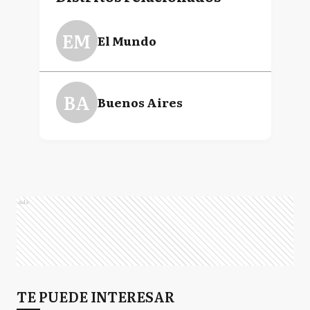
EM
El Mundo
BA
Buenos Aires
Ads
TE PUEDE INTERESAR