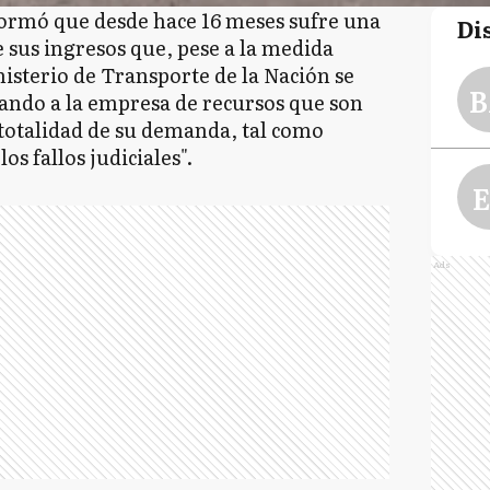
ormó que desde hace 16 meses sufre una
Di
de sus ingresos que, pese a la medida
inisterio de Transporte de la Nación se
B
ndo a la empresa de recursos que son
 totalidad de su demanda, tal como
s fallos judiciales".
E
Ads