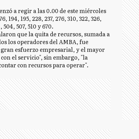
zó a regir a las 0.00 de este miércoles
76, 194, 195, 228, 237, 276, 310, 322, 326,
, 504, 507, 510 y 670.
aron que la quita de recursos, sumada a
odos los operadores del AMBA, fue
 gran esfuerzo empresarial, y el mayor
n el servicio", sin embargo, "la
o contar con recursos para operar".