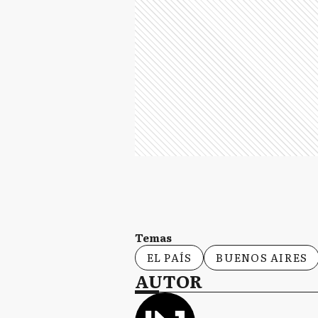
Temas
EL PAÍS
BUENOS AIRES
AUTOR