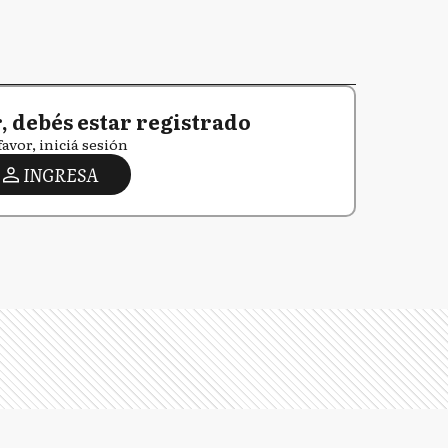
 debés estar registrado
favor, iniciá sesión
INGRESA