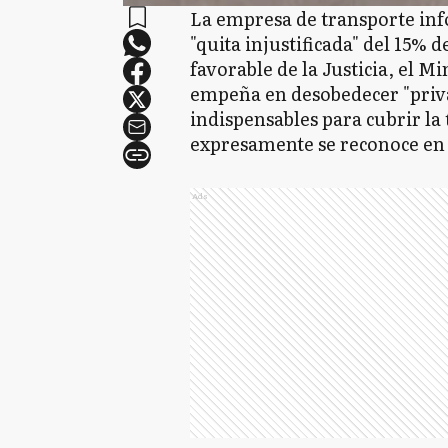
La empresa de transporte inf
"quita injustificada" del 15% 
favorable de la Justicia, el M
empeña en desobedecer "priva
indispensables para cubrir la
expresamente se reconoce en lo
Ads