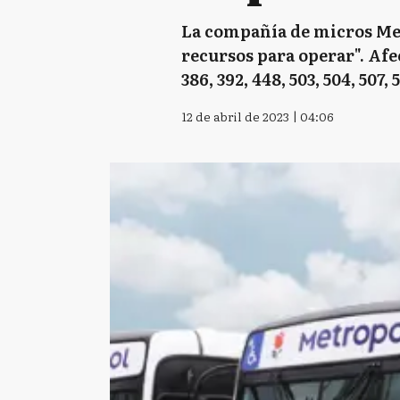
La compañía de micros Met
recursos para operar". Afecta 
386, 392, 448, 503, 504, 507, 
12 de abril de 2023 | 04:06