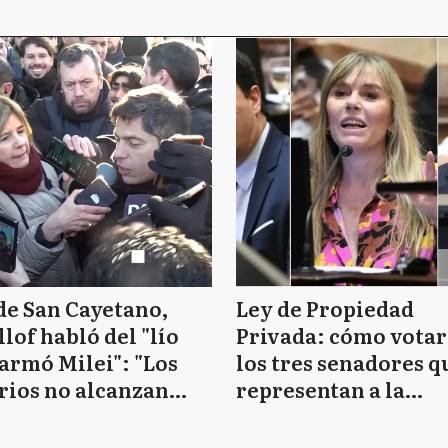
de San Cayetano,
Ley de Propiedad
llof habló del "lío
Privada: cómo vota
armó Milei": "Los
los tres senadores q
rios no alcanzan
representan a la
 cubrir cuestiones
provincia de Buenos
cas"
Aires