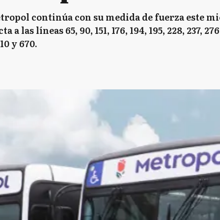
ropol continúa con su medida de fuerza este mié
a las líneas 65, 90, 151, 176, 194, 195, 228, 237, 276, 
510 y 670.