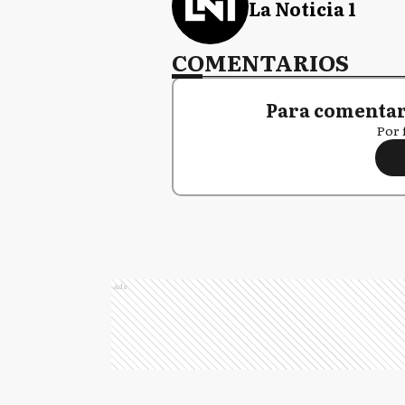
La Noticia 1
COMENTARIOS
Para comentar,
Por 
Ads