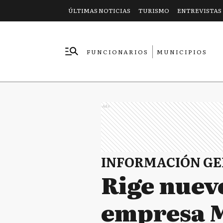
ÚLTIMAS NOTICIAS
TURISMO
ENTREVISTAS
FUNCIONARIOS
MUNICIPIOS
EMPRESAS
Ads
INFORMACIÓN G
Rige nuevo
empresa M