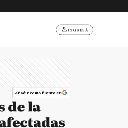
INGRESÁ
Añadir como fuente en
 de la
 afectadas