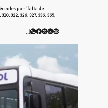
rcoles por "falta de
310, 322, 326, 327, 336, 365,