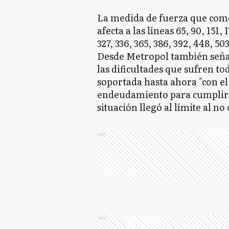
La medida de fuerza que comen
afecta a las líneas 65, 90, 151, 1
327, 336, 365, 386, 392, 448, 503
Desde Metropol también señal
las dificultades que sufren t
soportada hasta ahora "con el
endeudamiento para cumplir co
situación llegó al límite al n
Ads
Ads