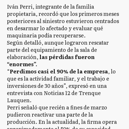
Iván Perri, integrante de la familia
propietaria, recordó que los primeros meses
posteriores al siniestro estuvieron centrados
en desarmar lo afectado y evaluar qué
maquinaria podía recuperarse.
Según detalló, aunque lograron rescatar
parte del equipamiento de la sala de
elaboración,
las pérdidas fueron
“enormes”.
“
Perdimos casi el 90% de la empresa
, lo
que es la actividad familiar, y el trabajo e
inversiones de 30 años”, expresó en una
entrevista con Noticias 12 de Trenque
Lauquen.
Perri señaló que recién a fines de marzo
pudieron reactivar una parte de la
producción. En la actualidad, la firma opera
aproximadamente al 50% de su capacidad,