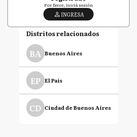
Por favor, iniciá sesión
INGRESA
Distritos relacionados
BA
Buenos Aires
EP
El País
CD
Ciudad de Buenos Aires