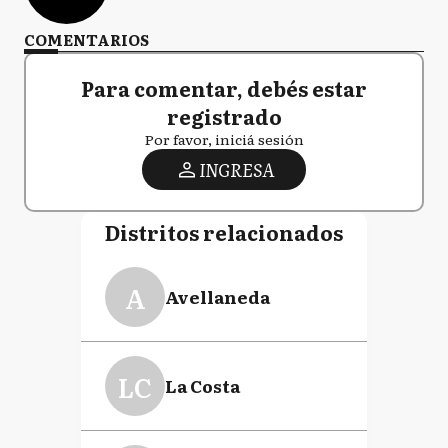
COMENTARIOS
Para comentar, debés estar
registrado
Por favor, iniciá sesión
INGRESA
Distritos relacionados
A
Avellaneda
LC
La Costa