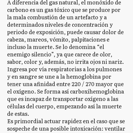
A diferencia del gas natural, el monóxido de
carbono es un gas tóxico que se produce por
la mala combustión de un artefacto y a
determinados niveles de concentración y
periodo de exposición, puede causar dolor de
cabeza, mareos, vómito, palpitaciones e
incluso la muerte. Se lo denomina “el
enemigo silencio”, ya que carece de olor,
sabor, color y, además, no irrita ojos ni nariz.
Ingresa por vía respiratorias a los pulmones
y en sangre se une a la hemoglobina por
tener una afinidad entre 220 / 270 mayor que
el oxígeno. Se forma así carboxihemoglobina
que es incapaz de transportar oxígeno a las
células del cuerpo, empezando así la muerte
de estas.
Es primordial actuar rapidez en el caso que se
sospeche de una posible intoxicación: ventilar