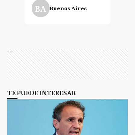
BA
Buenos Aires
Ads
TE PUEDE INTERESAR