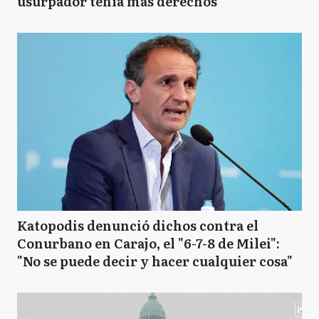
usurpador tenía más derechos"
Katopodis denunció dichos contra el
Conurbano en Carajo, el "6-7-8 de Milei":
"No se puede decir y hacer cualquier cosa"