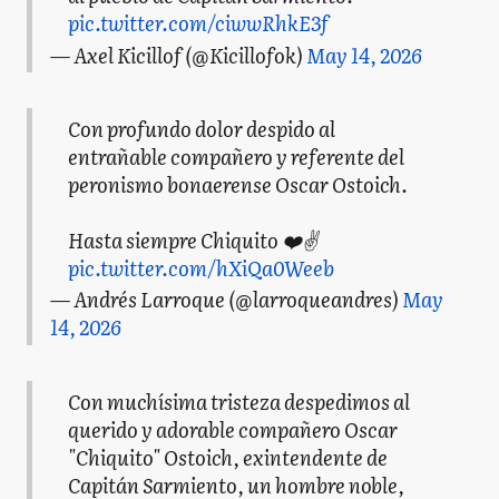
pic.twitter.com/ciwwRhkE3f
— Axel Kicillof (@Kicillofok)
May 14, 2026
Con profundo dolor despido al
entrañable compañero y referente del
peronismo bonaerense Oscar Ostoich.
Hasta siempre Chiquito ❤️✌️
pic.twitter.com/hXiQa0Weeb
— Andrés Larroque (@larroqueandres)
May
14, 2026
Con muchísima tristeza despedimos al
querido y adorable compañero Oscar
"Chiquito" Ostoich, exintendente de
Capitán Sarmiento, un hombre noble,