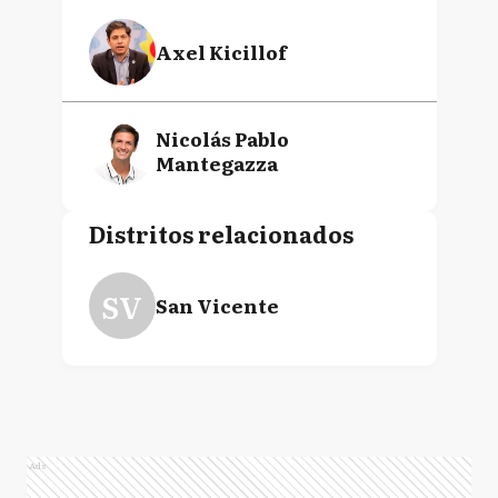
Axel Kicillof
Nicolás Pablo
Mantegazza
Distritos relacionados
SV
San Vicente
Ads