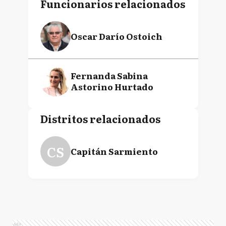
Funcionarios relacionados
Oscar Darío Ostoich
Fernanda Sabina
Astorino Hurtado
Distritos relacionados
CS
Capitán Sarmiento
Ads