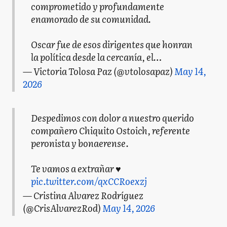
comprometido y profundamente
enamorado de su comunidad.
Oscar fue de esos dirigentes que honran
la política desde la cercanía, el…
— Victoria Tolosa Paz (@vtolosapaz)
May 14,
2026
Despedimos con dolor a nuestro querido
compañero Chiquito Ostoich, referente
peronista y bonaerense.
Te vamos a extrañar ♥️
pic.twitter.com/qxCCRoexzj
— Cristina Alvarez Rodríguez
(@CrisAlvarezRod)
May 14, 2026