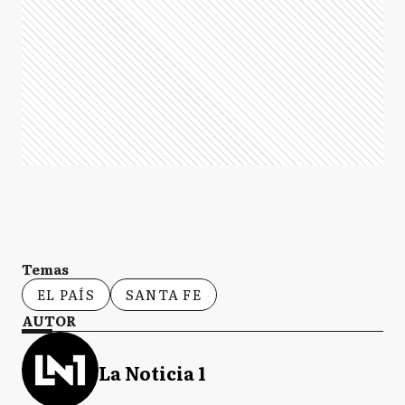
Temas
EL PAÍS
SANTA FE
AUTOR
La Noticia 1