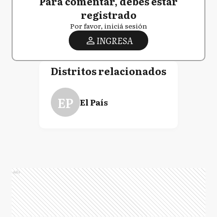
Para comentar, debés estar
registrado
Por favor, iniciá sesión
INGRESA
Distritos relacionados
EP
El País
Ads