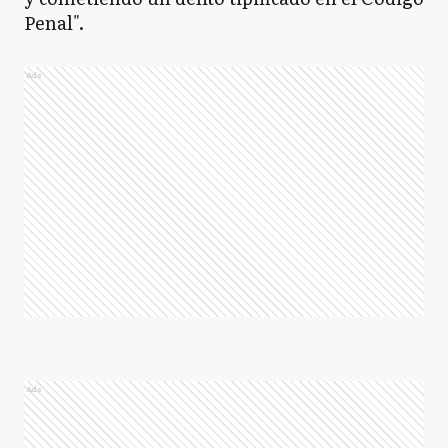
Penal".
Ads
Ads