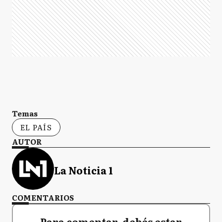
Temas
EL PAÍS
AUTOR
La Noticia 1
COMENTARIOS
Para comentar, debés estar