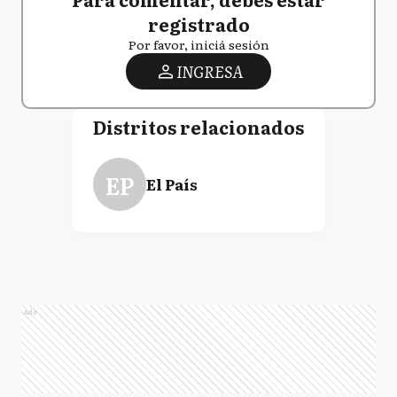
registrado
Por favor, iniciá sesión
INGRESA
Distritos relacionados
EP
El País
Ads