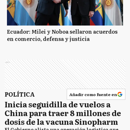
Ecuador: Milei y Noboa sellaron acuerdos
en comercio, defensa y justicia
Ads
POLÍTICA
Añadir como fuente en
Inicia seguidilla de vuelos a
China para traer 8 millones de
dosis de la vacuna Sinopharm
El Gobierno alista una operación logística que