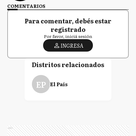
COMENTARIOS
Para comentar, debés estar
registrado
Por favor, iniciá sesión
INGRESA
Distritos relacionados
EP
El País
Ads