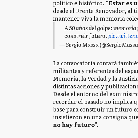
político e histórico. “
Estar es 
desde el Frente Renovador, al 
mantener viva la memoria colec
A 50 años del golpe: memoria 
construir futuro.
pic.twitte
— Sergio Massa (@SergioMassa
La convocatoria contará también
militantes y referentes del esp
Memoria, la Verdad y la Justici
distintas acciones y publicacion
Desde el entorno del exministro
recordar el pasado no implica 
base para construir un futuro c
insistieron en una consigna que
no hay futuro”.