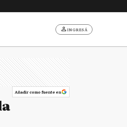
INGRESÁ
Añadir como fuente en
la