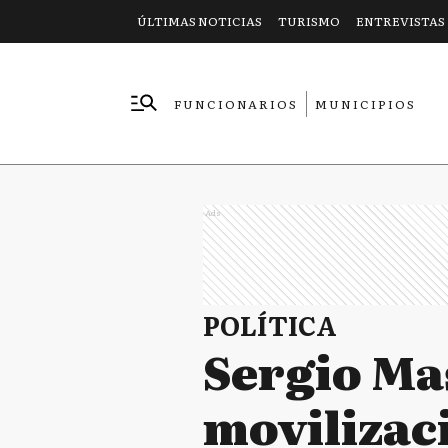
ÚLTIMAS NOTICIAS
TURISMO
ENTREVISTAS
FUNCIONARIOS
MUNICIPIOS
EMPRESAS
Ads
POLÍTICA
Sergio Mas
movilizaci