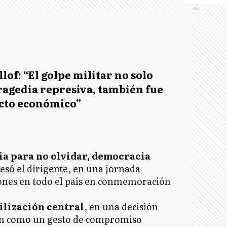
Ads
llof: “El golpe militar no solo
ragedia represiva, también fue
cto económico”
ia para no olvidar, democracia
resó el dirigente, en una jornada
ones en todo el país en conmemoración
ilización central
, en una decisión
tan como un gesto de compromiso