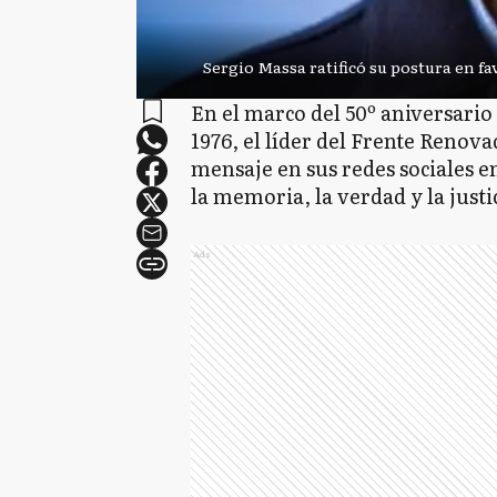
Sergio Massa ratificó su postura en fav
En el marco del 50º aniversario
1976, el líder del Frente Renov
mensaje en sus redes sociales en
la memoria, la verdad y la justi
Ads