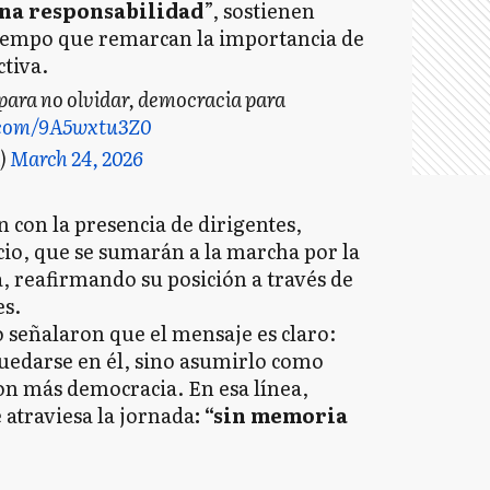
una responsabilidad
”, sostienen
tiempo que remarcan la importancia de
tiva.
para no olvidar, democracia para
r.com/9A5wxtu3Z0
)
March 24, 2026
 con la presencia de dirigentes,
acio, que se sumarán a la marcha por la
a, reafirmando su posición a través de
es.
 señalaron que el mensaje es claro:
quedarse en él, sino asumirlo como
on más democracia. En esa línea,
 atraviesa la jornada
: “sin memoria