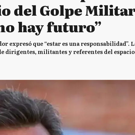
o del Golpe Militar
o hay futuro”
dor expresó que “estar es una responsabilidad”. 
e dirigentes, militantes y referentes del espacio