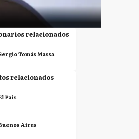
onarios relacionados
Sergio Tomás Massa
tos relacionados
El País
Buenos Aires