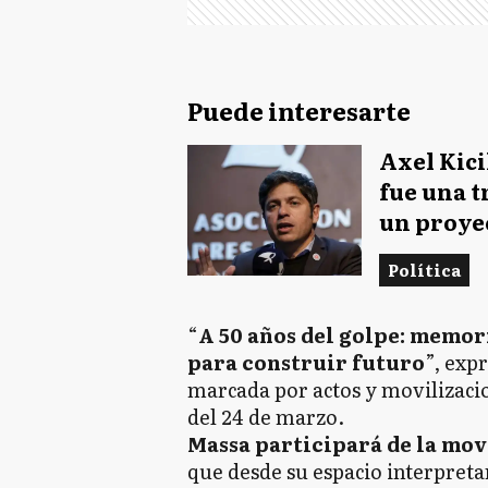
Puede interesarte
Axel Kici
fue una t
un proye
Política
“
A 50 años del golpe: memor
para construir futuro
”, exp
marcada por actos y movilizaci
del 24 de marzo.
Massa participará de la mov
que desde su espacio interpre