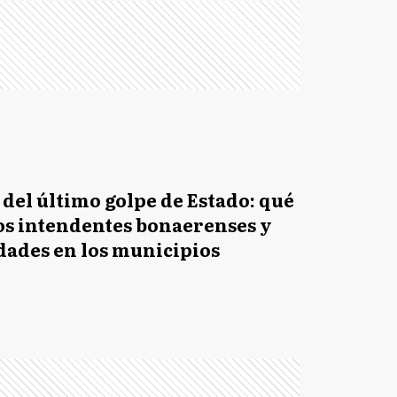
 del último golpe de Estado: qué
os intendentes bonaerenses y
idades en los municipios