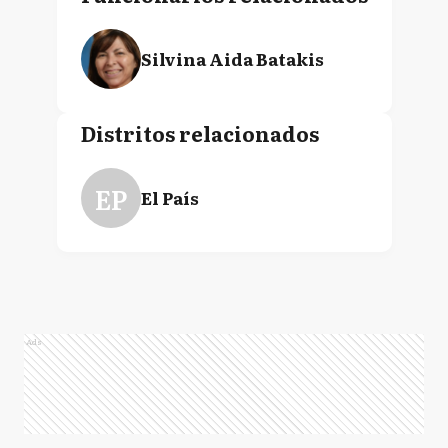
Silvina Aida Batakis
Distritos relacionados
EP
El País
Ads