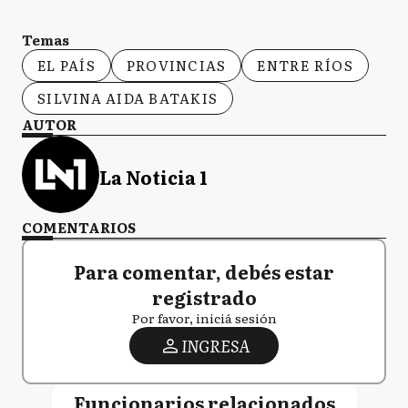
Temas
EL PAÍS
PROVINCIAS
ENTRE RÍOS
SILVINA AIDA BATAKIS
AUTOR
La Noticia 1
COMENTARIOS
Para comentar, debés estar
registrado
Por favor, iniciá sesión
INGRESA
Funcionarios relacionados