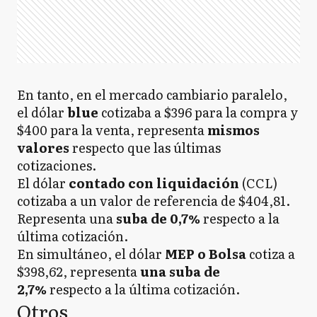
En tanto, en el mercado cambiario paralelo,
el dólar
blue
cotizaba a $396 para la compra y
$400 para la venta, representa
mismos
valores
respecto que las últimas
cotizaciones.
El dólar
contado con liquidación
(CCL)
cotizaba a un valor de referencia de $404,81.
Representa una
suba de 0,7%
respecto a la
última cotización.
En simultáneo, el dólar
MEP o Bolsa
cotiza a
$398,62, representa
una suba de
2,7%
respecto a la última cotización.
Otros