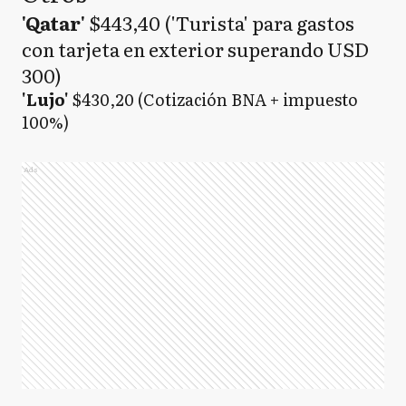
'Qatar'
$443,40 ('Turista' para gastos
con tarjeta en exterior superando USD
300)
'Lujo'
$430,20 (Cotización BNA + impuesto
100%)
Ads