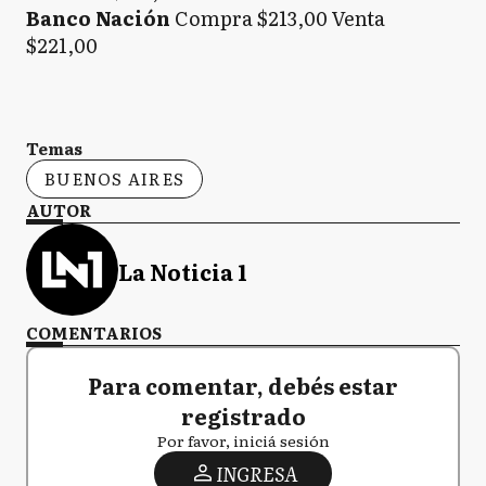
Banco Nación
Compra $213,00 Venta
$221,00
Temas
BUENOS AIRES
AUTOR
La Noticia 1
COMENTARIOS
Para comentar, debés estar
registrado
Por favor, iniciá sesión
INGRESA