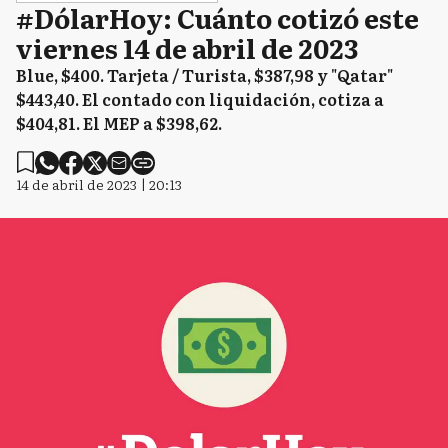
#DólarHoy: Cuánto cotizó este
viernes 14 de abril de 2023
Blue, $400. Tarjeta / Turista, $387,98 y "Qatar"
$443,40. El contado con liquidación, cotiza a
$404,81. El MEP a $398,62.
14 de abril de 2023 | 20:13