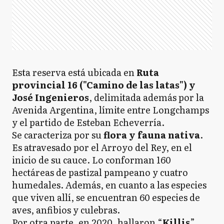
Esta reserva está ubicada en
Ruta
provincial 16 ("Camino de las latas") y
José Ingenieros
, delimitada además por la
Avenida Argentina, límite entre Longchamps
y el partido de Esteban Echeverría.
Se caracteriza por su
flora y fauna nativa
.
Es atravesado por el Arroyo del Rey, en el
inicio de su cauce. Lo conforman 160
hectáreas de pastizal pampeano y cuatro
humedales. Además, en cuanto a las especies
que viven allí, se encuentran 60 especies de
aves, anfibios y culebras.
Por otra parte, en 2020, hallaron “
Killis
”