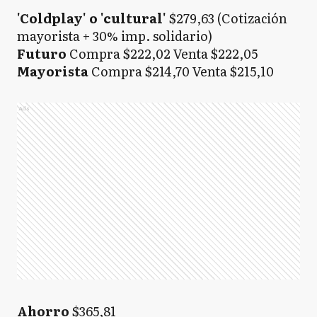
'Coldplay' o 'cultural'
$279,63 (Cotización
mayorista + 30% imp. solidario)
Futuro
Compra $222,02 Venta $222,05
Mayorista
Compra $214,70 Venta $215,10
Ads
Ahorro
$365,81