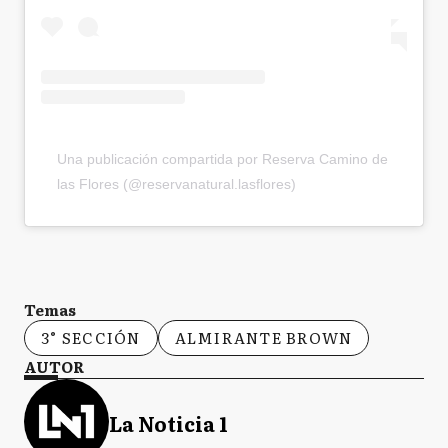
Una publicación compartida por Reserva Camino de
las Flores (@reservanatural.lasflores)
Temas
3° SECCIÓN
ALMIRANTE BROWN
AUTOR
La Noticia 1