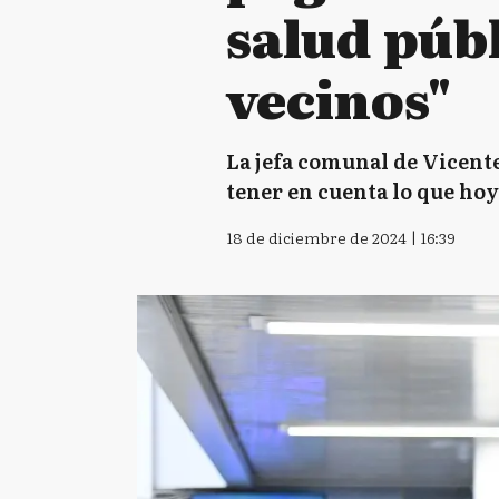
salud públ
vecinos"
La jefa comunal de Vicente
tener en cuenta lo que hoy 
18 de diciembre de 2024 | 16:39