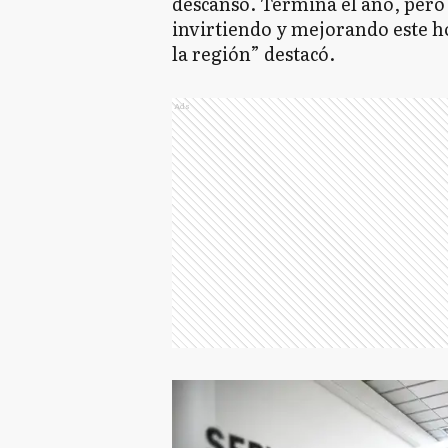
descanso. Termina el año, pero
invirtiendo y mejorando este ho
la región” destacó.
Ads