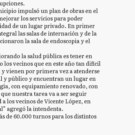
rupciones.
nicipio impulsó un plan de obras en el
ejorar los servicios para poder
lidad de un lugar privado. En primer
egral las salas de internación y de la
cionaron la sala de endoscopia y el
orando la salud pública es tener en
 los vecinos que en este año tan difícil
 y vienen por primera vez a atenderse
al y público y encuentran un lugar en
ogía, con equipamiento renovado, con
 que nuestra tarea va a ser seguir
 a los vecinos de Vicente López, en
al” agregó la intendenta.
s de 60.000 turnos para los distintos