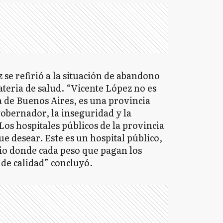
 se refirió a la situación de abandono
ateria de salud. “Vicente López no es
ia de Buenos Aires, es una provincia
obernador, la inseguridad y la
Los hospitales públicos de la provincia
 desear. Este es un hospital público,
io donde cada peso que pagan los
 de calidad” concluyó.