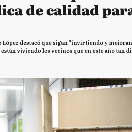
ica de calidad para
 López destacó que sigan "invirtiendo y mejorand
están viviendo los vecinos que en este año tan dif