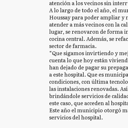
atención a los vecinos sin inter
A lo largo de todo el año, el mu
Houssay para poder ampliar y m
atender a más vecinos con la ca
lugar, se renovaron de forma int
cocina central. Además, se refac
sector de farmacia.
“Que sigamos invirtiendo y mej
cuenta lo que hoy están viviendo
han dejado de pagar su prepaga
a este hospital. Que es municip
condiciones, con última tecnol
las instalaciones renovadas. Así
brindándole servicios de calidad
este caso, que acceden al hospit
Este año el municipio otorgó má
servicios del hospital.