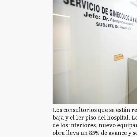
Los consultorios que se están r
baja y el 1er piso del hospital. 
de los interiores, nuevo equipa
obra lleva un 85% de avance y s