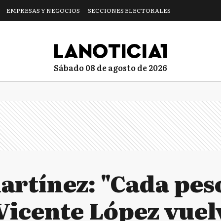
EMPRESAS Y NEGOCIOS
SECCIONES ELECTORALES
sábado 08 de agosto de 2026
artínez: "Cada pes
Vicente López vuel