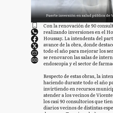
Fuerte inversión en salud pública de 
Con la renovación de 90 consul
realizando inversiones en el H
Houssay. La intendenta del par
avance de la obra, donde destacó
todo el año para mejorar los se
se renovaron las salas de intern
endoscopia y el sector de farma
Respecto de estas obras, la inte
haciendo durante todo el año p
invirtiendo en recursos municip
atender a los vecinos de Vicent
los casi 90 consultorios que tie
diarios vecinos de distintas es