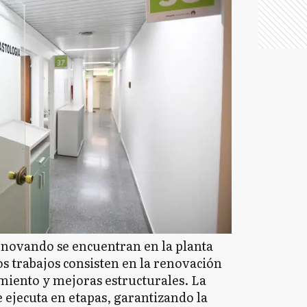
enovando se encuentran en la planta
Los trabajos consisten en la renovación
miento y mejoras estructurales. La
e ejecuta en etapas, garantizando la