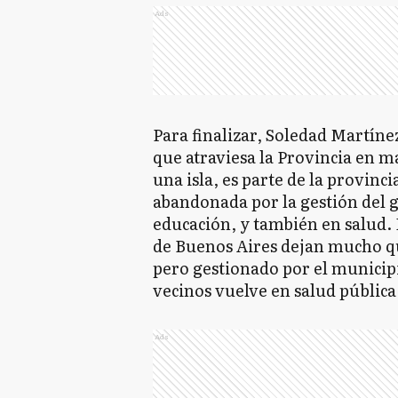
Ads
Para finalizar, Soledad Martínez
que atraviesa la Provincia en m
una isla, es parte de la provinc
abandonada por la gestión del g
educación, y también en salud. 
de Buenos Aires dejan mucho que
pero gestionado por el municip
vecinos vuelve en salud pública
Ads