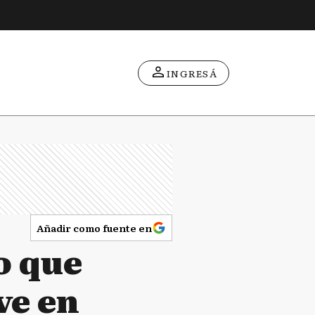
INGRESÁ
Añadir como fuente en
o que
ve en