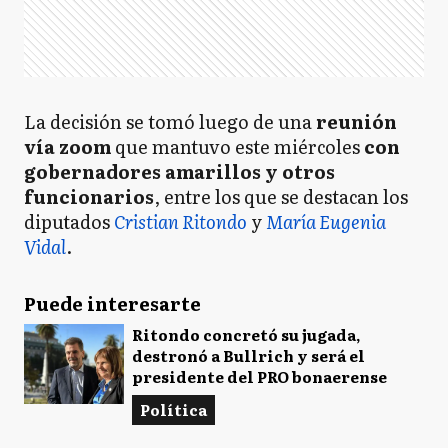
La decisión se tomó luego de una
reunión
vía zoom
que mantuvo este miércoles
con
gobernadores amarillos y otros
funcionarios
, entre los que se destacan los
diputados
Cristian Ritondo
y
María Eugenia
Vidal
.
Puede interesarte
Ritondo concretó su jugada,
destronó a Bullrich y será el
presidente del PRO bonaerense
Política