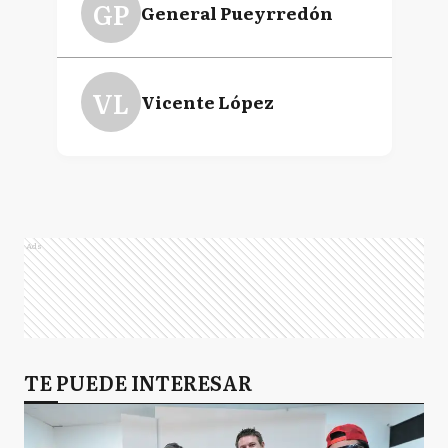
GP
General Pueyrredón
VL
Vicente López
Ads
TE PUEDE INTERESAR