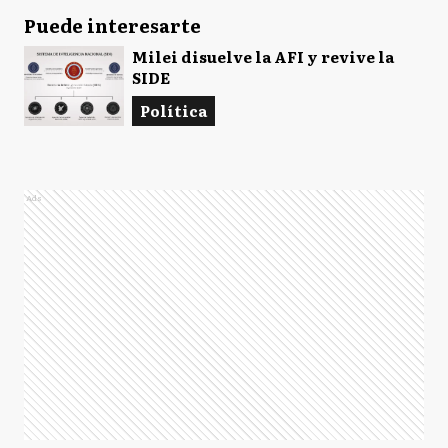
Puede interesarte
Milei disuelve la AFI y revive la
SIDE
Política
Ads