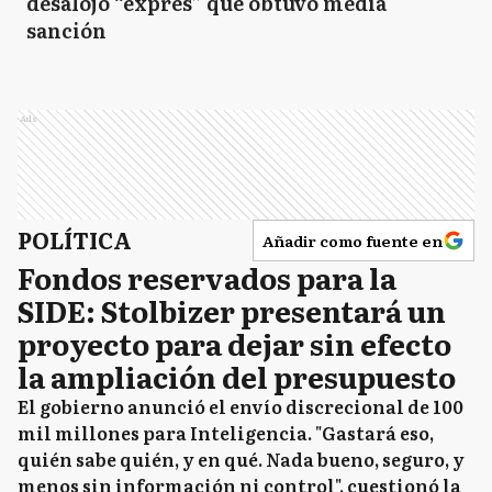
desalojo “exprés” que obtuvo media
sanción
Ads
POLÍTICA
Añadir como fuente en
Fondos reservados para la
SIDE: Stolbizer presentará un
proyecto para dejar sin efecto
la ampliación del presupuesto
El gobierno anunció el envío discrecional de 100
mil millones para Inteligencia. "Gastará eso,
quién sabe quién, y en qué. Nada bueno, seguro, y
menos sin información ni control", cuestionó la