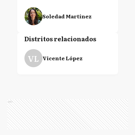
Soledad Martínez
Distritos relacionados
VL
Vicente López
Ads