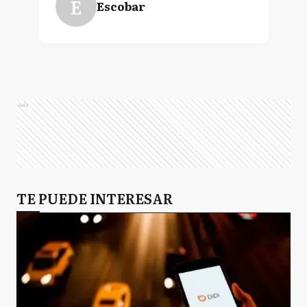
E
Escobar
Ads
TE PUEDE INTERESAR