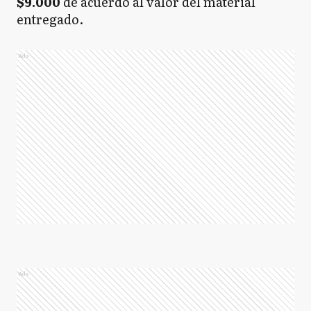
$9.000
de acuerdo al valor del material
entregado.
Ads
Ads