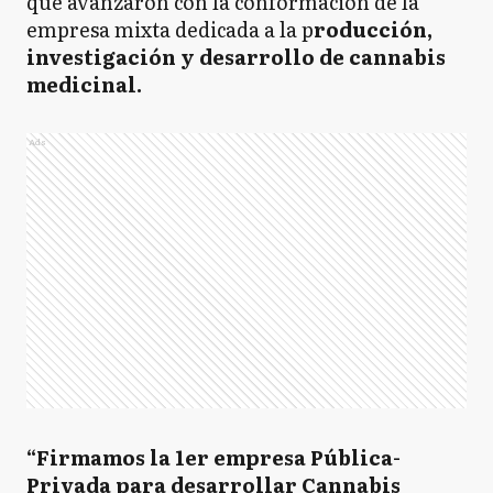
que avanzaron con la conformación de la
empresa mixta dedicada a la p
roducción,
investigación y desarrollo de cannabis
medicinal.
Ads
“Firmamos la 1er empresa Pública-
Privada para desarrollar Cannabis