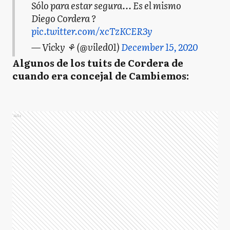
Sólo para estar segura... Es el mismo
Diego Cordera ?
pic.twitter.com/xcTzKCER3y
— Vicky ⚘ (@viled01)
December 15, 2020
Algunos de los tuits de Cordera de
cuando era concejal de Cambiemos:
Ads