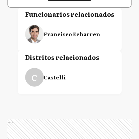
Funcionarios relacionados
Francisco Echarren
Distritos relacionados
C
Castelli
Ads