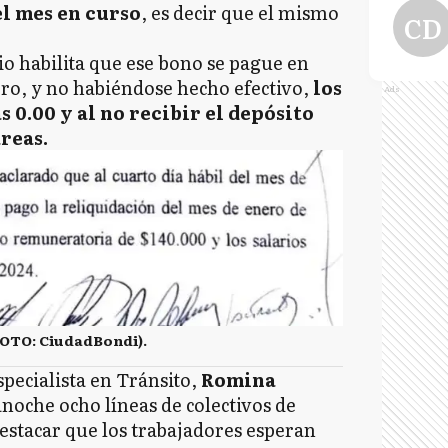
el mes en curso
, es decir que el mismo
CD
io habilita que ese bono se pague en
ero, y no habiéndose hecho efectivo,
los
Ads
 0.00 y al no recibir el depósito
reas.
FOTO: CiudadBondi).
pecialista en Tránsito,
Romina
noche ocho líneas de colectivos de
destacar que los trabajadores esperan