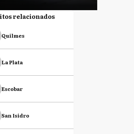
itos relacionados
Quilmes
La Plata
Escobar
San Isidro