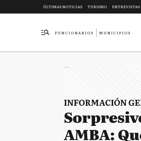
ÚLTIMAS NOTICIAS
TURISMO
ENTREVISTAS
FUNCIONARIOS
MUNICIPIOS
EMPRESAS
Ads
INFORMACIÓN G
Sorpresivo
AMBA: Qué