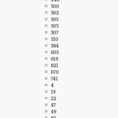
500
502
503
505
507
510
584
603
619
621
670
741
4
19
22
47
49
63