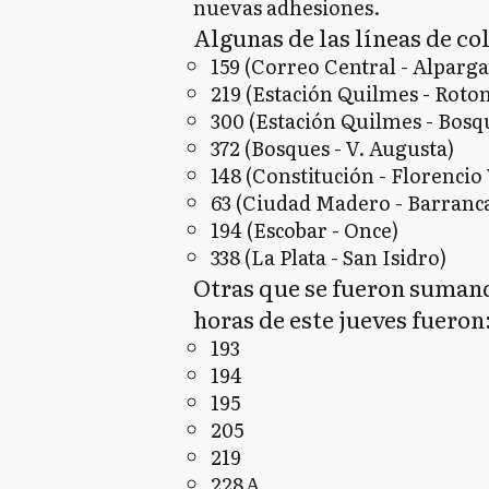
nuevas adhesiones.
Algunas de las líneas de col
159 (Correo Central - Alparga
219 (Estación Quilmes - Roto
300 (Estación Quilmes - Bosq
372 (Bosques - V. Augusta)
148 (Constitución - Florencio
63 (Ciudad Madero - Barranc
194 (Escobar - Once)
338 (La Plata - San Isidro)
Otras que se fueron sumand
horas de este jueves fueron
193
194
195
205
219
228 A