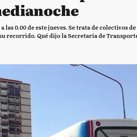
medianoche
a las 0.00 de este jueves. Se trata de colectivos d
su recorrido. Qué dijo la Secretaría de Transporte