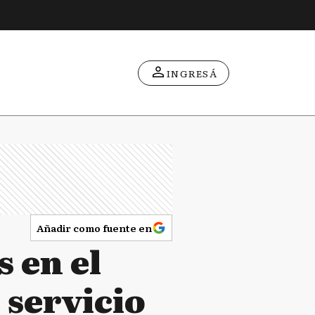
INGRESÁ
Añadir como fuente en
s en el
 servicio