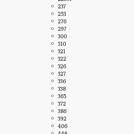
237
253
276
297
300
310
321
322
326
327
336
338
365
372
386
392
406
448