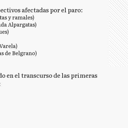
ectivos afectadas por el paro:
tas y ramales)
nda Alpargatas)
ues)
 Varela)
as de Belgrano)
o en el transcurso de las primeras
: