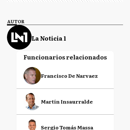
AUTOR
La Noticia 1
Funcionarios relacionados
Francisco De Narvaez
Martín Insaurralde
Sergio Tomás Massa