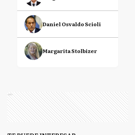
Daniel Osvaldo Scioli
Margarita Stolbizer
Ads