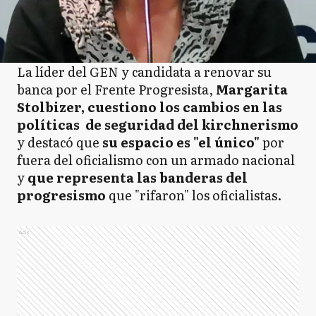
La líder del GEN y candidata a renovar su
banca por el Frente Progresista,
Margarita
Stolbizer, cuestiono los cambios en las
políticas de seguridad del kirchnerismo
y destacó que
su espacio es "el único"
por
fuera del oficialismo con un armado nacional
y
que representa las banderas del
progresismo
que "rifaron" los oficialistas.
Ads