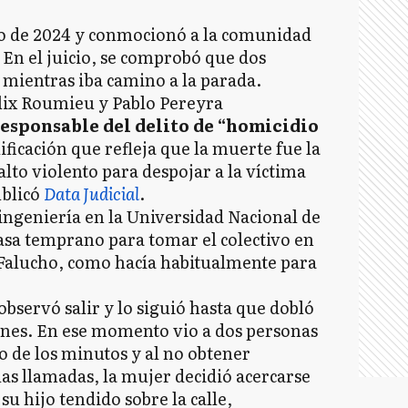
nio de 2024 y conmocionó a la comunidad
. En el juicio, se comprobó que dos
 mientras iba camino a la parada.
élix Roumieu y Pablo Pereyra
esponsable del delito de “homicidio
ificación que refleja que la muerte fue la
lto violento para despojar a la víctima
ublicó
Data Judicial
.
 ingeniería en la Universidad Nacional de
casa temprano para tomar el colectivo en
 Falucho, como hacía habitualmente para
servó salir y lo siguió hasta que dobló
iones. En ese momento vio a dos personas
o de los minutos y al no obtener
las llamadas, la mujer decidió acercarse
 su hijo tendido sobre la calle,