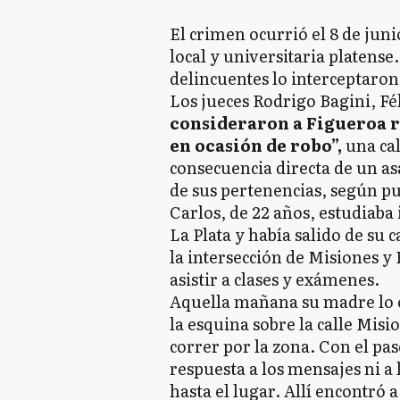
El crimen ocurrió el 8 de ju
local y universitaria platense
delincuentes lo interceptaron
Los jueces Rodrigo Bagini, F
consideraron a Figueroa r
en ocasión de robo”,
una cal
consecuencia directa de un asa
de sus pertenencias, según p
Carlos, de 22 años, estudiaba
La Plata y había salido de su 
la intersección de Misiones y
asistir a clases y exámenes.
Aquella mañana su madre lo ob
la esquina sobre la calle Mis
correr por la zona. Con el pas
respuesta a los mensajes ni a 
hasta el lugar. Allí encontró a