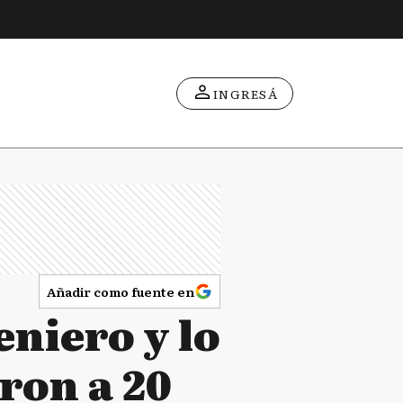
INGRESÁ
Añadir como fuente en
eniero y lo
ron a 20