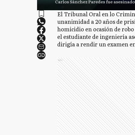
Carlos Sánchez Paredes fue asesinado 
El Tribunal Oral en lo Crimi
unanimidad a 20 años de pris
homicidio en ocasión de robo
el estudiante de ingeniería a
dirigía a rendir un examen en
Ads