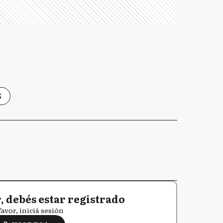
S
 debés estar registrado
favor, iniciá sesión