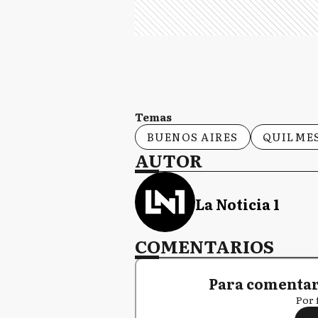
Temas
BUENOS AIRES
QUILME
AUTOR
La Noticia 1
COMENTARIOS
Para comentar,
Por 