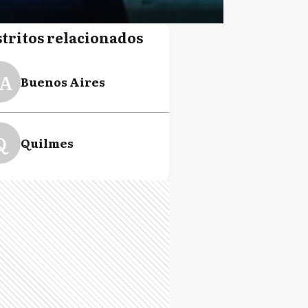
stritos relacionados
A
Buenos Aires
Q
Quilmes