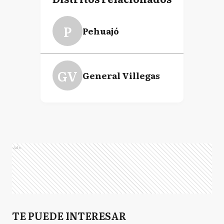
P
Pehuajó
GV
General Villegas
Ads
TE PUEDE INTERESAR