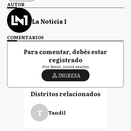
AUTOR
La Noticia 1
COMENTARIOS
Para comentar, debés estar
registrado
Por favor, iniciá sesión
INGRESA
Distritos relacionados
T
Tandil