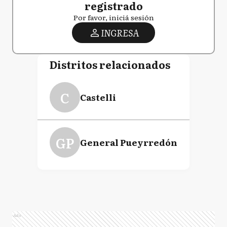
registrado
Por favor, iniciá sesión
INGRESA
Distritos relacionados
C
Castelli
GP
General Pueyrredón
Ads