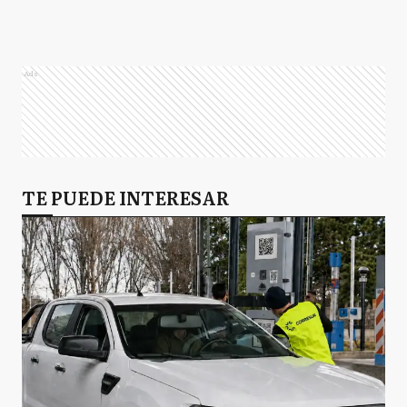
Ads
TE PUEDE INTERESAR