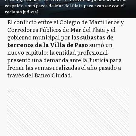
respaldo a sus pares de Mar del Plata para avanzar con el
reclamo judicial.
El conflicto entre el Colegio de Martilleros y
Corredores Públicos de Mar del Plata y el
gobierno municipal por las
subastas de
terrenos de la Villa de Paso
sumó un
nuevo capítulo: la entidad profesional
presentó una demanda ante la Justicia para
frenar las ventas realizadas el año pasado a
través del Banco Ciudad.
Ads