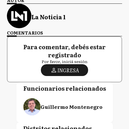
AUTOR
La Noticia 1
COMENTARIOS
Para comentar, debés estar
registrado
Por favor, iniciá sesión
INGRESA
Funcionarios relacionados
Guillermo Montenegro
Distritos relacionados