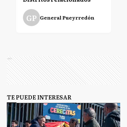
GP
General Pueyrredón
Ads
TE PUEDE INTERESAR