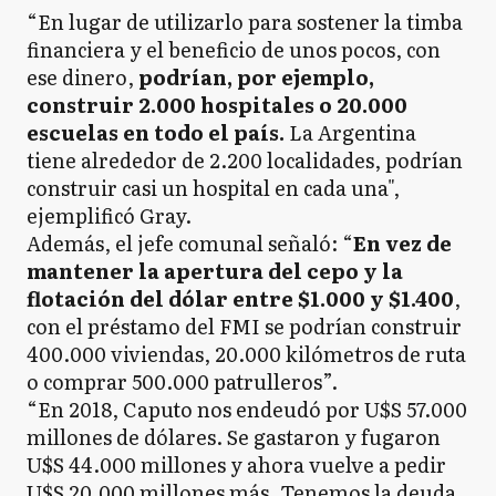
“En lugar de utilizarlo para sostener la timba
financiera y el beneficio de unos pocos, con
ese dinero,
podrían, por ejemplo,
construir 2.000 hospitales o 20.000
escuelas en todo el país.
La Argentina
tiene alrededor de 2.200 localidades, podrían
construir casi un hospital en cada una",
ejemplificó Gray.
Además, el jefe comunal señaló: “
En vez de
mantener la apertura del cepo y la
flotación del dólar entre $1.000 y $1.400
,
con el préstamo del FMI se podrían construir
400.000 viviendas, 20.000 kilómetros de ruta
o comprar 500.000 patrulleros”.
“En 2018, Caputo nos endeudó por U$S 57.000
millones de dólares. Se gastaron y fugaron
U$S 44.000 millones y ahora vuelve a pedir
U$S 20.000 millones más. Tenemos la deuda