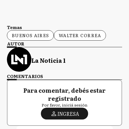
Temas
BUENOS AIRES
WALTER CORREA
AUTOR
La Noticia 1
COMENTARIOS
Para comentar, debés estar
registrado
Por favor, iniciá sesión
INGRESA