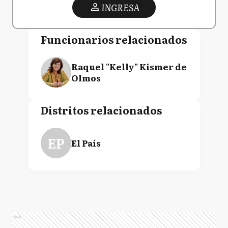
INGRESA
Funcionarios relacionados
Raquel "Kelly" Kismer de
Olmos
Distritos relacionados
EP
El País
Ads