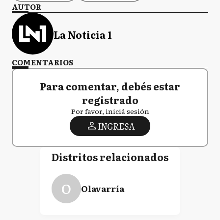
AUTOR
La Noticia 1
COMENTARIOS
Para comentar, debés estar
registrado
Por favor, iniciá sesión
INGRESA
Distritos relacionados
O
Olavarría