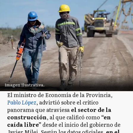
Imagen Ilustrativa.
El ministro de Economía de la Provincia,
Pablo López
, advirtió sobre el crítico
panorama que atraviesa
el sector de la
construcción
, al que calificó como
“en
caída libre”
desde el inicio del gobierno de
Javier Milei. Según los datos oficiales,
en el