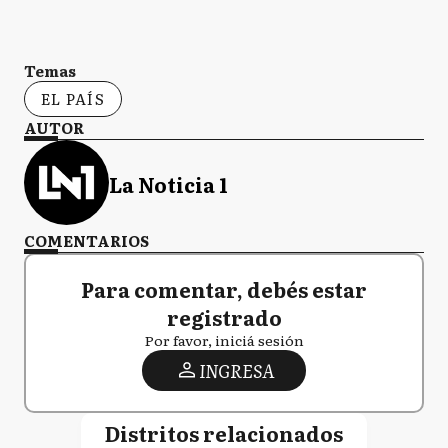
Temas
EL PAÍS
AUTOR
La Noticia 1
COMENTARIOS
Para comentar, debés estar
registrado
Por favor, iniciá sesión
INGRESA
Distritos relacionados