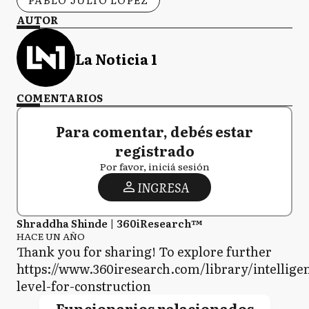
AUTOR
La Noticia 1
COMENTARIOS
Para comentar, debés estar
registrado
Por favor, iniciá sesión
INGRESA
Shraddha Shinde | 360iResearch™
HACE UN AÑO
Thank you for sharing! To explore further
https://www.360iresearch.com/library/intellige
level-for-construction
Funcionarios relacionados