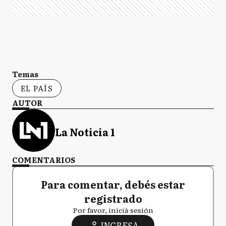
Temas
EL PAÍS
AUTOR
La Noticia 1
COMENTARIOS
Para comentar, debés estar
registrado
Por favor, iniciá sesión
INGRESA