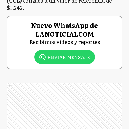
(CCL)
cotizaba a un valor de referencia de
$1.242.
Nuevo WhatsApp de
LANOTICIA1.COM
Recibimos videos y reportes
ENVIAR MENSAJE
Ads