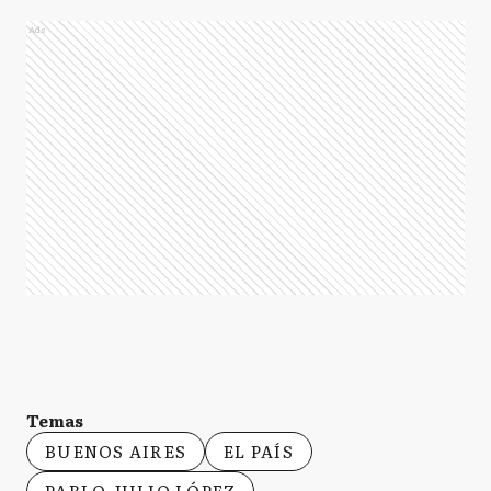
Ads
Temas
BUENOS AIRES
EL PAÍS
PABLO JULIO LÓPEZ