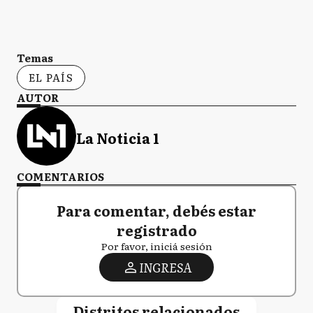
Temas
EL PAÍS
AUTOR
La Noticia 1
COMENTARIOS
Para comentar, debés estar
registrado
Por favor, iniciá sesión
INGRESA
Distritos relacionados