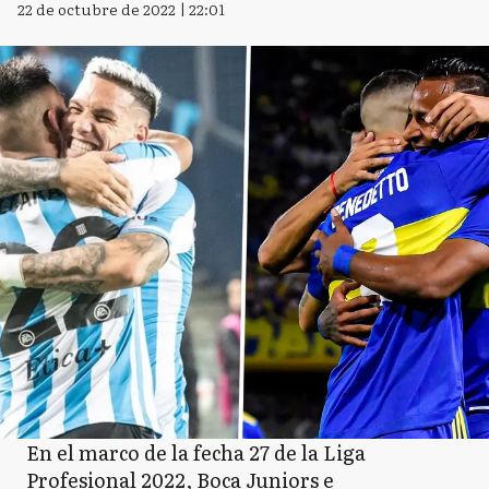
22 de octubre de 2022 | 22:01
En el marco de la fecha 27 de la Liga
Profesional 2022, Boca Juniors e