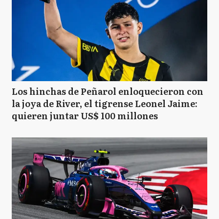
Los hinchas de Peñarol enloquecieron con
la joya de River, el tigrense Leonel Jaime:
quieren juntar US$ 100 millones