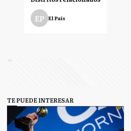
EP
El País
Ads
TE PUEDE INTERESAR