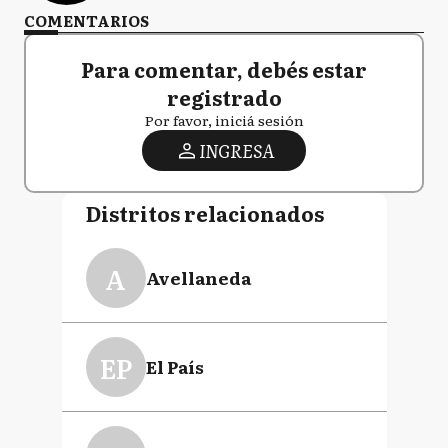
COMENTARIOS
Para comentar, debés estar
registrado
Por favor, iniciá sesión
INGRESA
Distritos relacionados
A
Avellaneda
EP
El País