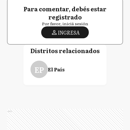
Para comentar, debés estar
registrado
Por favor, iniciá sesión
INGRESA
Distritos relacionados
EP
El País
Ads