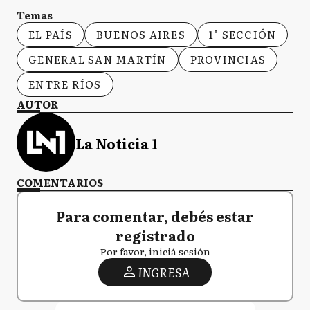
Temas
EL PAÍS
BUENOS AIRES
1° SECCIÓN
GENERAL SAN MARTÍN
PROVINCIAS
ENTRE RÍOS
AUTOR
La Noticia 1
COMENTARIOS
Para comentar, debés estar
registrado
Por favor, iniciá sesión
INGRESA