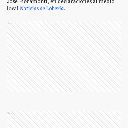
José Fioramonti, en declaraciones al medio
local
Noticias de Lobería
.
Ads
Ads