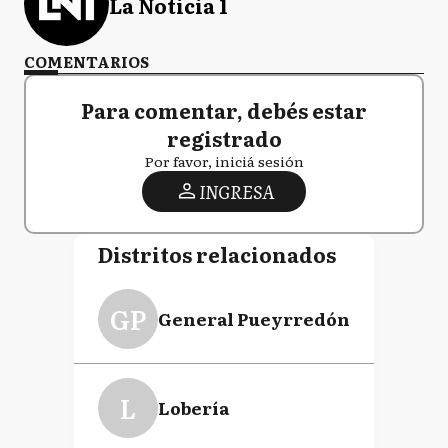
La Noticia 1
COMENTARIOS
Para comentar, debés estar
registrado
Por favor, iniciá sesión
INGRESA
Distritos relacionados
GP
General Pueyrredón
L
Lobería