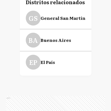
Distritos relacionados
GS
General San Martín
BA
Buenos Aires
EP
El País
Ads