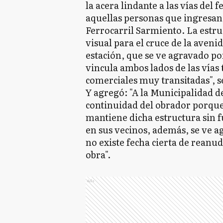
la acera lindante a las vías del 
aquellas personas que ingresan 
Ferrocarril Sarmiento. La estr
visual para el cruce de la avenid
estación, que se ve agravado po
vincula ambos lados de las vías
comerciales muy transitadas", se
Y agregó: "A la Municipalidad d
continuidad del obrador porque
mantiene dicha estructura sin
en sus vecinos, además, se ve 
no existe fecha cierta de reanu
obra".
Ads