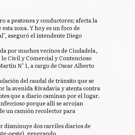
ro a peatones y conductores; afecta la
e esta zona. Y hoy es un foco de
l", aseguró el intendente Diego
lada por muchos vecinos de Ciudadela,
 lo Civil y Comercial y Contencioso
artín N° 1, a cargo de Oscar Alberto
ulación del caudal de tránsito que se
or la avenida Rivadavia y atenta contra
ntes que a diario caminan por el lugar.
nfeccioso porque allí se arrojan
 de un camión recolector para
r disminuye dos carriles diarios de
este-oeste), generando