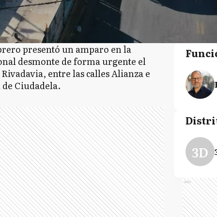
brero presentó un amparo en la
Funci
ional desmonte de forma urgente el
Rivadavia, entre las calles Alianza e
d de Ciudadela.
Distri
3D
Ads