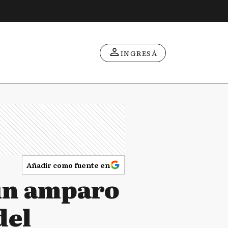
INGRESÁ
Añadir como fuente en
 un amparo
del