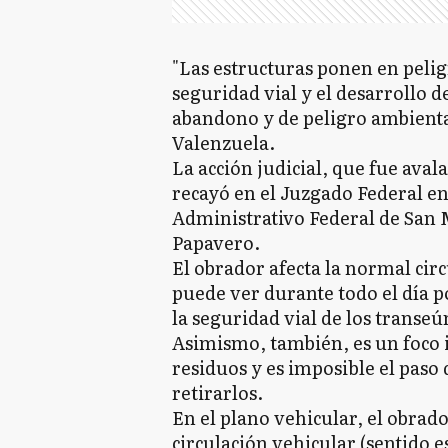
"Las estructuras ponen en pelig
seguridad vial y el desarrollo d
abandono y de peligro ambienta
Valenzuela.
La acción judicial, que fue ava
recayó en el Juzgado Federal en
Administrativo Federal de San M
Papavero.
El obrador afecta la normal circ
puede ver durante todo el día p
la seguridad vial de los transeú
Asimismo, también, es un foco i
residuos y es imposible el paso
retirarlos.
En el plano vehicular, el obrado
circulación vehicular (sentido 