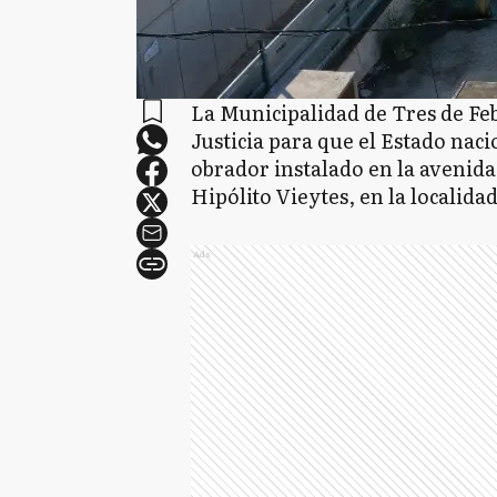
La Municipalidad de Tres de Fe
Justicia para que el Estado nac
obrador instalado en la avenida 
Hipólito Vieytes, en la localida
Ads