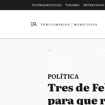
ÚLTIMAS NOTICIAS
TURISMO
ENTREVISTAS
FUNCIONARIOS
MUNICIPIOS
EMPRESAS
Ads
POLÍTICA
Tres de F
para que r