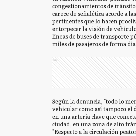
congestionamientos de tránsito 
carece de señalética acorde a l
pertinentes que lo hacen procliv
entorpecer la visión de vehículo
líneas de buses de transporte p
miles de pasajeros de forma dia
Ads
Según la denuncia, "todo lo m
vehicular como así tampoco el d
en una arteria clave que conecta
ciudad, en una zona de alto trán
"Respecto a la circulación peato