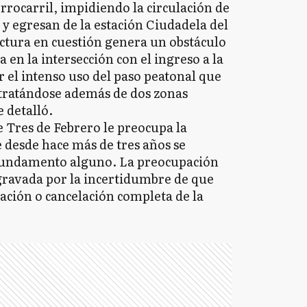
ferrocarril, impidiendo la circulación de
y egresan de la estación Ciudadela del
uctura en cuestión genera un obstáculo
a en la intersección con el ingreso a la
r el intenso uso del paso peatonal que
 tratándose además de dos zonas
 detalló.
e Tres de Febrero le preocupa la
 desde hace más de tres años se
 fundamento alguno. La preocupación
agravada por la incertidumbre de que
dación o cancelación completa de la