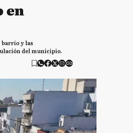
o en
 barrio y las
culación del municipio.