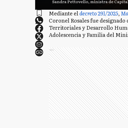
Sandra Pettovello, ministra de Capit
Mediante el
decreto 291/2025
,
Ma
Coronel Rosales fue designado 
Territoriales y Desarrollo Huma
Adolescencia y Familia del Min
Ads