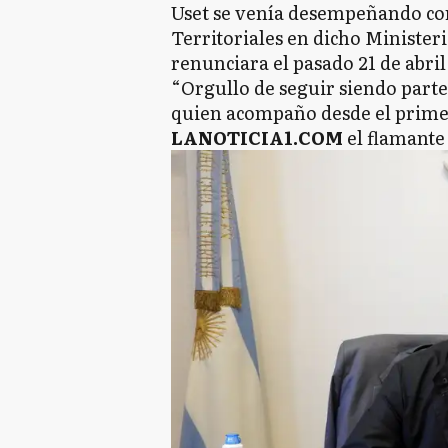
Uset se venía desempeñando com
Territoriales en dicho Minister
renunciara el pasado 21 de abri
“Orgullo de seguir siendo parte 
quien acompaño desde el primer
LANOTICIA1.COM
el flamante