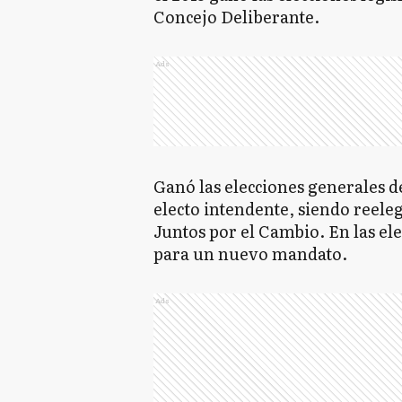
Concejo Deliberante.
Ads
Ganó las elecciones generales d
electo intendente, siendo reele
Juntos por el Cambio. En las el
para un nuevo mandato.
Ads