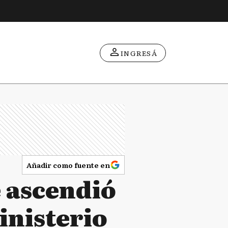
INGRESÁ
Añadir como fuente en
 ascendió
inisterio