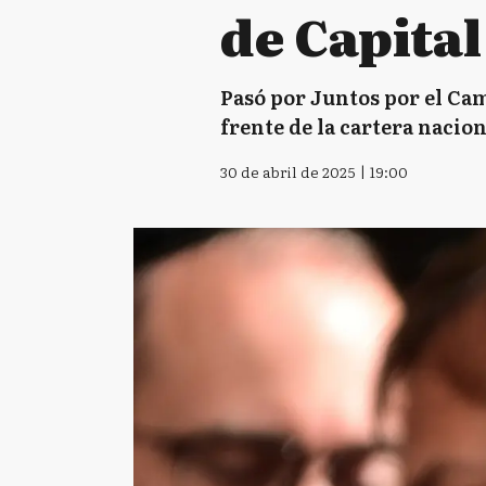
de Capita
Pasó por Juntos por el Ca
frente de la cartera nacion
30 de abril de 2025 | 19:00