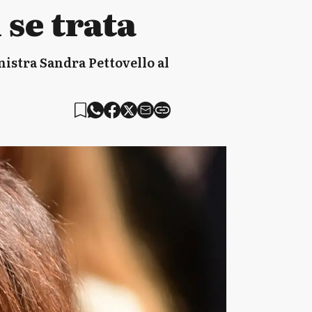
se trata
istra Sandra Pettovello al