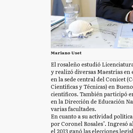
Mariano Uset
El rosaleño estudió Licenciatu
y realizó diversas Maestrías en 
en la sede central del Conicet 
Científicas y Técnicas) en Bueno
científicos. También participó 
en la Dirección de Educación Na
varias facultades.
En cuanto a su actividad polític
por Coronel Rosales". Ingresó 
el 2013 ganó las elecciones legis