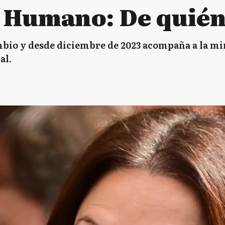
l Humano: De quién 
mbio y desde diciembre de 2023 acompaña a la min
al.