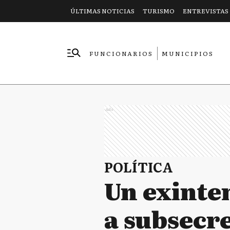
ÚLTIMAS NOTICIAS
TURISMO
ENTREVISTAS
FUNCIONARIOS
MUNICIPIOS
EMPRESAS
Ads
POLÍTICA
Un exinte
a subsecre