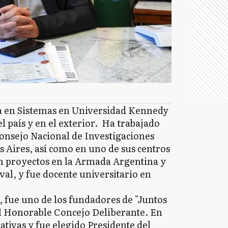
ra en Sistemas en Universidad Kennedy
el país y en el exterior. Ha trabajado
(Consejo Nacional de Investigaciones
s Aires, así como en uno de sus centros
en proyectos en la Armada Argentina y
val, y fue docente universitario en
a, fue uno de los fundadores de "Juntos
al Honorable Concejo Deliberante. En
lativas y fue elegido Presidente del