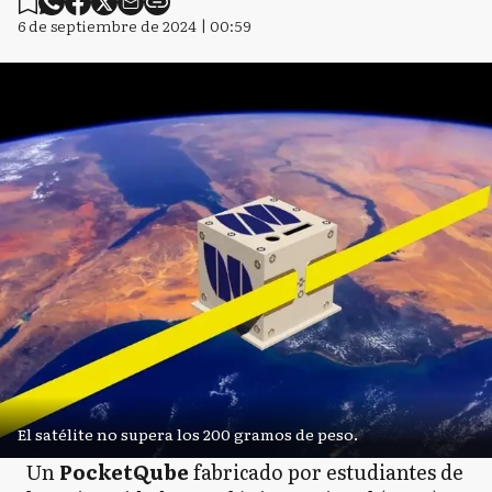
6 de septiembre de 2024 | 00:59
El satélite no supera los 200 gramos de peso.
Un
PocketQube
fabricado por estudiantes de