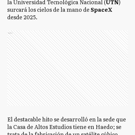
la Universidad Tecnológica Nacional (
UTN
)
surcará los cielos de la mano de
SpaceX
desde 2025.
Ads
El destacable hito se desarrolló en la sede que
la Casa de Altos Estudios tiene en Haedo; se
trata de la fabricación de un satélite cúbico