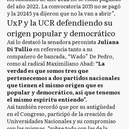
del año 2022. La convocatoria 2033 no se pagó
y la 20245 ya dijeron que no la van a abrir”.
UxP y la UCR defendiendo su
origen popular y democrático
Así lo destacó la senadora peronista
Juliana
Di Tullio
en referencia tanto a su
compañero de bancada, “Wado” De Pedro,
como al radical Maximiliano Abad:
“La
verdad es que somos tres que
pertenecemos a dos partidos nacionales
que tienen el mismo origen que es
popular y democrático, así que tenemos
el mismo espíritu entiendo”.
Así también recordó que por su antigüedad
en el Congreso, participó de la creación de
Universidades Nacionales y su compromiso
con las mismas, “sobre todo con las de la