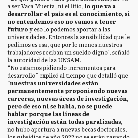
a ser Vaca Muerta, ni el litio, l
o que va a
desarrollar el país es el conocimiento, si
no entendemos eso no vamos a tener
futuro
y eso lo podemos aportar a las
universidades. Entonces la sensibilidad que le
pedimos es esa, que por lo menos nuestros
trabajadores reciban un sueldo digno", señaló
la autoridad de laa UNSAM.
“No estamos pidiendo incrementos para
desarrollo” explicó al tiempo que detalló que
"nuestras universidades están
permanentemente proponiendo nuevas
carreras, nuevas áreas de investigación,
pero de eso ni se habla, no se puede
hablar porque las líneas de
investigación están todas paralizadas,
no hubo apertura a nuevas becas doctorales,
los subsidios de año 2022 no se están pagando