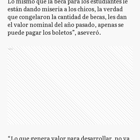
Lo mismo que la beca para los estudiantes le
están dando miseria a los chicos, la verdad
que congelaron la cantidad de becas, les dan
el valor nominal del año pasado, apenas se
puede pagar los boletos”, aseveró.
Ads
“Lo que genera valor para desarrollar, no va