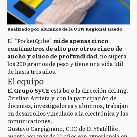
Realizado por alumnos de la UTN Regional Haedo.
El “PocketQube”
mide apenas cinco
centímetros de alto por otros cinco de
ancho y cinco de profundidad
, no supera
los 200 gramos de peso y tiene una vida útil
de hasta tres años.
El equipo
El
Grupo SyCE
está bajo la dirección del Ing.
Cristian Arrieta y, con la participación de
docentes, investigadores y alumnos, trabajan
en desarrollos vinculado a la electrónica y las
comunicaciones.
Gustavo Carpignano, CEO de DIYSatéllite,
cuenta con más de 10 años con experiencia en