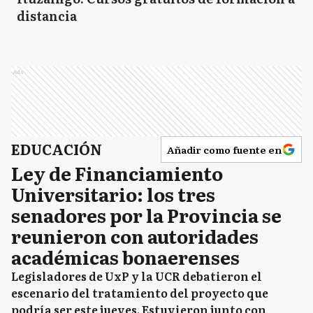
distancia
Ads
EDUCACIÓN
Añadir como fuente en
Ley de Financiamiento
Universitario: los tres
senadores por la Provincia se
reunieron con autoridades
académicas bonaerenses
Legisladores de UxP y la UCR debatieron el
escenario del tratamiento del proyecto que
podría ser este jueves. Estuvieron junto con