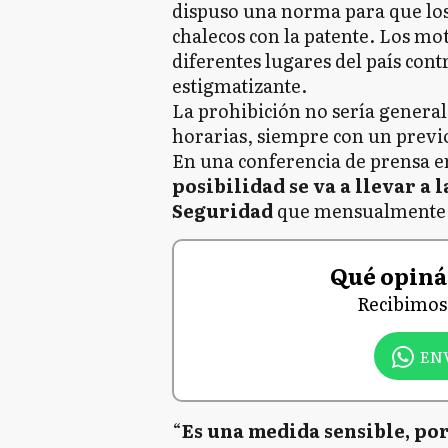
dispuso una norma para que lo
chalecos con la patente. Los mo
diferentes lugares del país con
estigmatizante.
La prohibición no sería general
horarias, siempre con un previo
En una conferencia de prensa e
posibilidad se va a llevar a
Seguridad
que mensualmente s
Qué opinás
Recibimos 
EN
“
Es una medida sensible, por