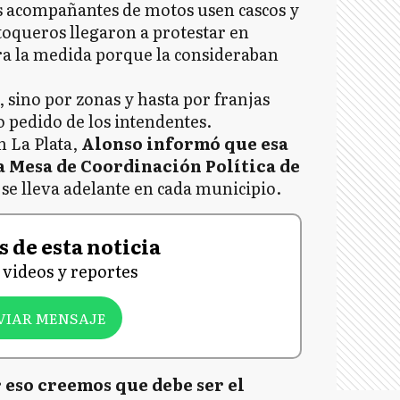
s acompañantes de motos usen cascos y
toqueros llegaron a protestar en
tra la medida porque la consideraban
, sino por zonas y hasta por franjas
 pedido de los intendentes.
n La Plata,
Alonso informó que esa
 la Mesa de Coordinación Política de
e lleva adelante en cada municipio.
 de esta noticia
videos y reportes
VIAR MENSAJE
 eso creemos que debe ser el