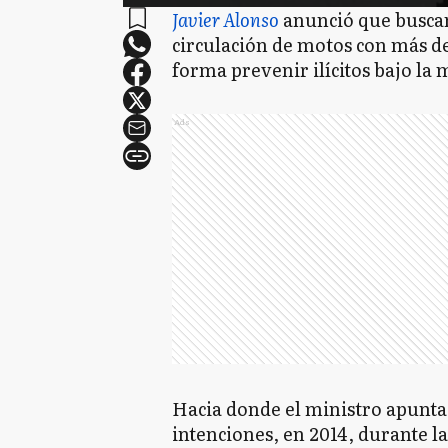
Javier Alonso
anunció que buscan
circulación de motos con más de
forma prevenir ilícitos bajo l
Ads
Hacia donde el ministro apunt
intenciones, en 2014, durante la