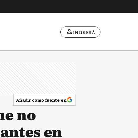
INGRESÁ
Añadir como fuente en
ue no
antes en