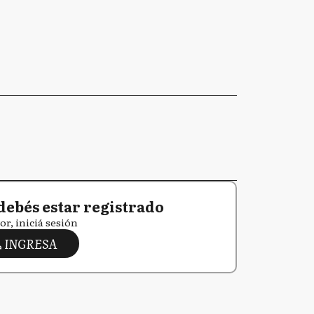
debés estar registrado
or, iniciá sesión
INGRESA