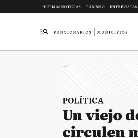
ÚLTIMAS NOTICIAS
TURISMO
ENTREVISTAS
FUNCIONARIOS
MUNICIPIOS
EMPRESAS
Ads
POLÍTICA
Un viejo 
circulen 