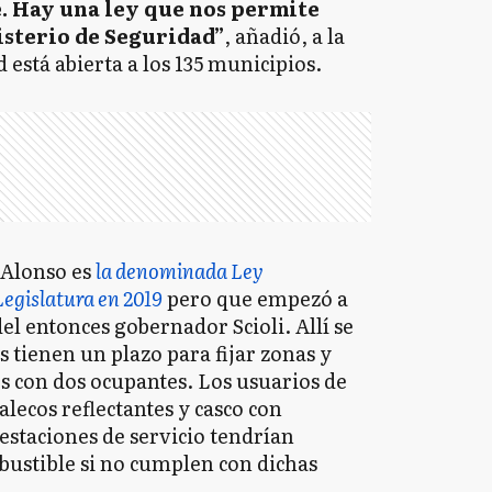
e. Hay una ley que nos permite
sterio de Seguridad”
, añadió, a la
d está abierta a los 135 municipios.
ó Alonso es
la denominada Ley
egislatura en 2019
pero que empezó a
el entonces gobernador Scioli. Allí se
s tienen un plazo para fijar zonas y
s con dos ocupantes. Los usuarios de
alecos reflectantes y casco con
 estaciones de servicio tendrían
bustible si no cumplen con dichas