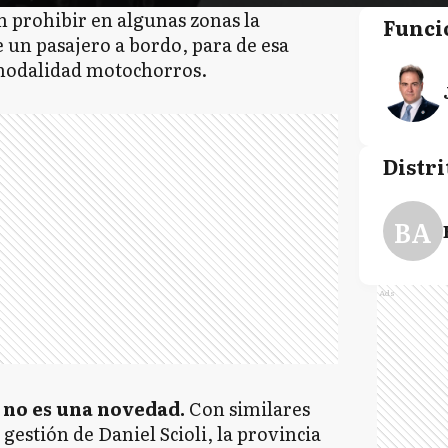
 prohibir en algunas zonas la
Funci
 un pasajero a bordo, para de esa
a modalidad motochorros.
Distri
BA
Ads
a
no es una novedad.
Con similares
 gestión de Daniel Scioli, la provincia