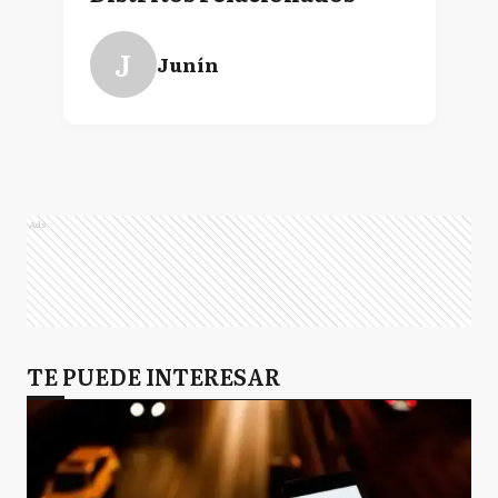
J
Junín
Ads
TE PUEDE INTERESAR