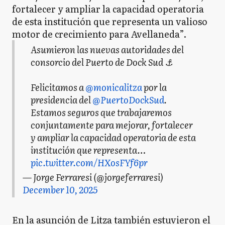
fortalecer y ampliar la capacidad operatoria
de esta institución que representa un valioso
motor de crecimiento para Avellaneda”.
Asumieron las nuevas autoridades del
consorcio del Puerto de Dock Sud ⚓
Felicitamos a
@monicalitza
por la
presidencia del
@PuertoDockSud
.
Estamos seguros que trabajaremos
conjuntamente para mejorar, fortalecer
y ampliar la capacidad operatoria de esta
institución que representa…
pic.twitter.com/HXosFYf6pr
— Jorge Ferraresi (@jorgeferraresi)
December 10, 2025
En la asunción de Litza también estuvieron el