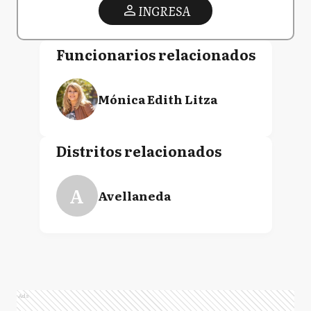
INGRESA
Funcionarios relacionados
Mónica Edith Litza
Distritos relacionados
A
Avellaneda
Ads