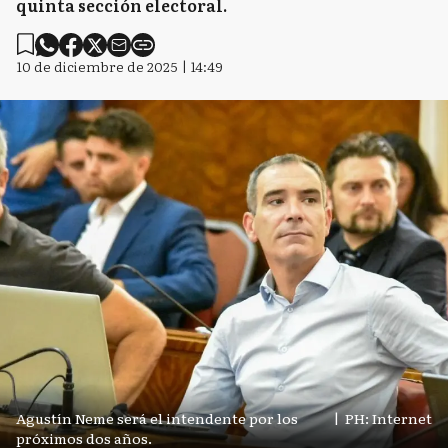
quinta sección electoral.
10 de diciembre de 2025 | 14:49
Agustín Neme será el intendente por los
|
PH: Internet
próximos dos años.