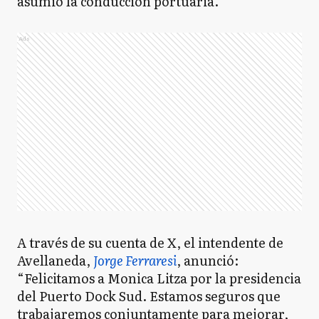
asumió la conducción portuaria.
Ads
A través de su cuenta de X, el intendente de
Avellaneda,
Jorge Ferraresi
, anunció:
“Felicitamos a Monica Litza por la presidencia
del Puerto Dock Sud. Estamos seguros que
trabajaremos conjuntamente para mejorar,