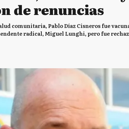
n de renuncias
salud comunitaria, Pablo Díaz Cisneros fue vacuna
tendente radical, Miguel Lunghi, pero fue rechaz