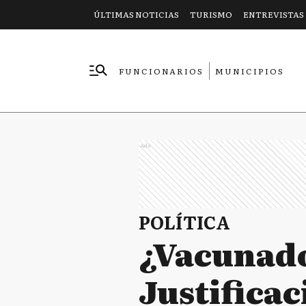
ÚLTIMAS NOTICIAS
TURISMO
ENTREVISTAS
FUNCIONARIOS
MUNICIPIOS
EMPRESAS
Ads
POLÍTICA
¿Vacunado
Justificac