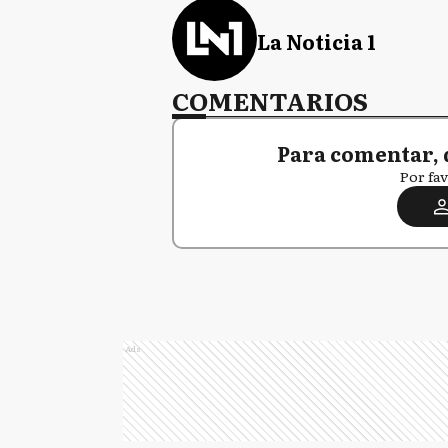
La Noticia 1
COMENTARIOS
Para comentar, 
Por fav
Ads