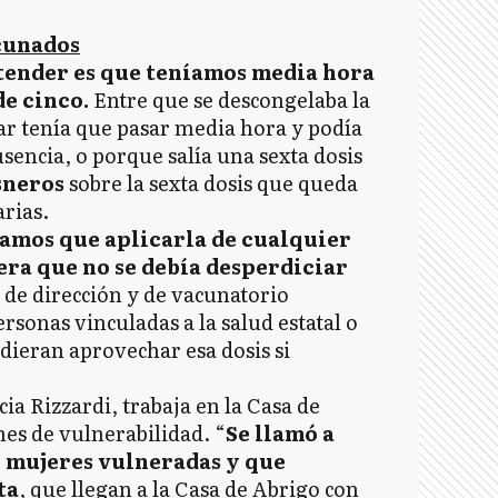
acunados
tender es que teníamos media hora
de cinco.
Entre que se descongelaba la
r tenía que pasar media hora y podía
encia, o porque salía una sexta dosis
sneros
sobre la sexta dosis que queda
arias.
amos que aplicarla de cualquier
ra que no se debía desperdiciar
 de dirección y de vacunatorio
rsonas vinculadas a la salud estatal o
dieran aprovechar esa dosis si
cia Rizzardi, trabaja en la Casa de
es de vulnerabilidad. “
Se llamó a
n mujeres vulneradas y que
ta
, que llegan a la Casa de Abrigo con