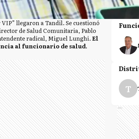
 VIP” llegaron a Tandil. Se cuestionó
Funci
director de Salud Comunitaria, Pablo
intendente radical, Miguel Lunghi.
El
ncia al funcionario de salud.
Distri
T
Ads