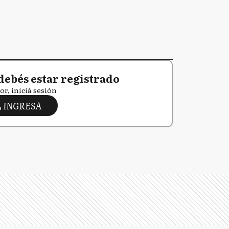
debés estar registrado
or, iniciá sesión
INGRESA