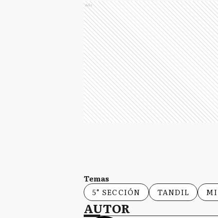
Ads
Temas
5° SECCIÓN
TANDIL
MI
AUTOR