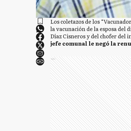
Los coletazos de los “Vacunador
la vacunación de la esposa del 
Díaz Cisneros y del chofer del 
jefe comunal le negó la renu
Ads