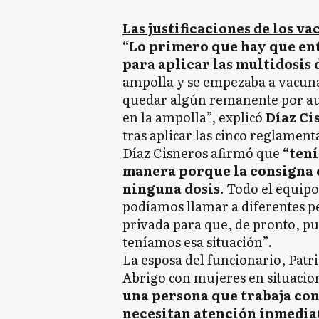
Las justificaciones de los v
“Lo primero que hay que en
para aplicar las multidosis 
ampolla y se empezaba a vacuna
quedar algún remanente por aus
en la ampolla”, explicó
Díaz Ci
tras aplicar las cinco reglament
Díaz Cisneros afirmó que
“tení
manera porque la consigna e
ninguna dosis.
Todo el equipo
podíamos llamar a diferentes pe
privada para que, de pronto, pu
teníamos esa situación”.
La esposa del funcionario, Patri
Abrigo con mujeres en situacion
una persona que trabaja co
necesitan atención inmedia