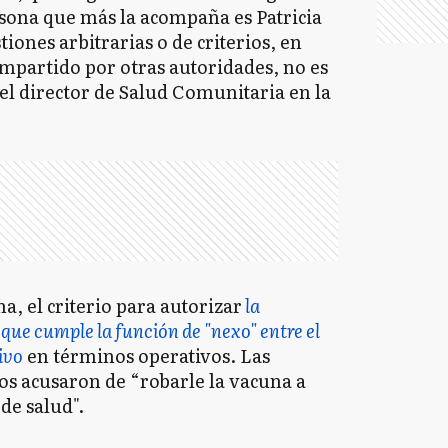
rsona que más la acompaña es Patricia
iones arbitrarias o de criterios, en
compartido por otras autoridades, no es
el director de Salud Comunitaria en la
, el criterio para autorizar
la
que cumple la función de "nexo" entre el
ivo
en términos operativos. Las
los acusaron de “robarle la vacuna a
de salud".