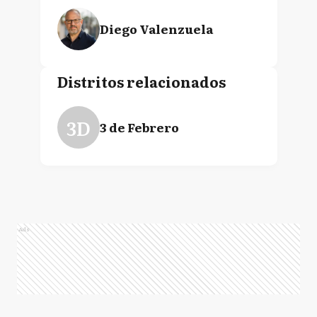
Diego Valenzuela
Distritos relacionados
3D
3 de Febrero
Ads