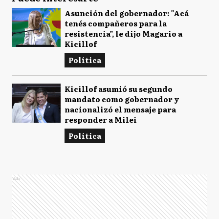
Asunción del gobernador: "Acá
tenés compañeros para la
resistencia", le dijo Magario a
Kicillof
Política
Kicillof asumió su segundo
mandato como gobernador y
nacionalizó el mensaje para
responder a Milei
Política
Ads