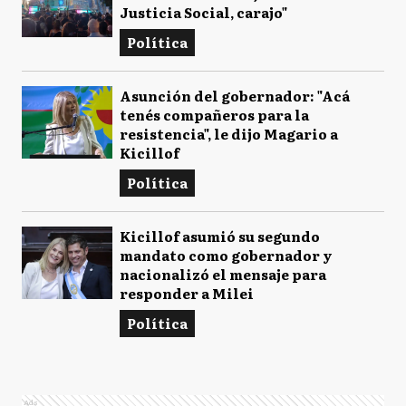
Justicia Social, carajo"
Política
Asunción del gobernador: "Acá
tenés compañeros para la
resistencia", le dijo Magario a
Kicillof
Política
Kicillof asumió su segundo
mandato como gobernador y
nacionalizó el mensaje para
responder a Milei
Política
Ads