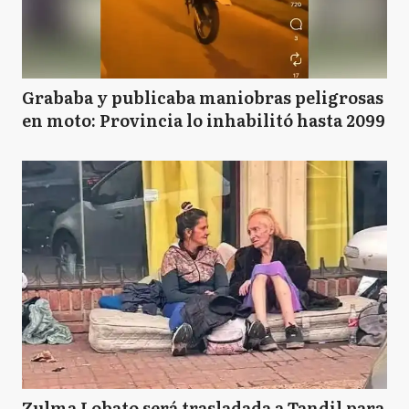
Grababa y publicaba maniobras peligrosas
en moto: Provincia lo inhabilitó hasta 2099
Zulma Lobato será trasladada a Tandil para