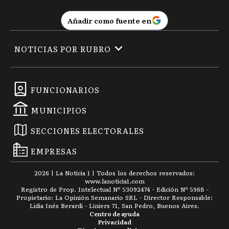
Añadir como fuente en
NOTICIAS POR RUBRO
FUNCIONARIOS
MUNICIPIOS
SECCIONES ELECTORALES
EMPRESAS
2026
|
La Noticia 1
| Todos los derechos reservados:
www.
lanoticia1.com
Registro de Prop. Intelectual Nº 53092474 · Edición Nº
5968
-
Propietario: La Opinión Semanario SRL - Director Responsable:
Lidia Inés Berardi - Liniers 71, San Pedro, Buenos Aires.
Centro de ayuda
Privacidad