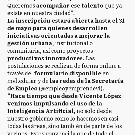
Queremos
acompañar ese talento
que ya
existe en nuestra ciudad”.
La inscripción estará abierta hasta el 31
de mayo para quienes desarrollen
iniciativas orientadas a mejorar la
gestión urbana
, institucional o
comunitaria, así como proyectos
productivos innovadores
. Las
postulaciones se realizan de forma online a
través del
formulario disponible
en
mvl.edu.ar y de
las redes de la Secretaría
de Empleo
(@empleoyemprendevl).
“
Hace tiempo que desde Vicente López
venimos impulsando el uso de la
Inteligencia Artificial,
no solo desde
nuestro gobierno como lo hacemos en casi
todas las áreas, sino también de parte de los
vecinos. Estoy convencida que de todo el