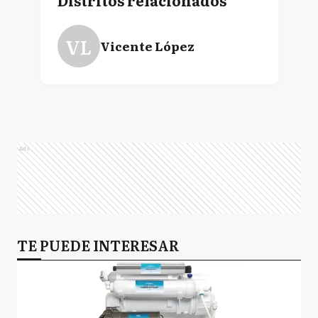
Distritos relacionados
VL
Vicente López
Ads
TE PUEDE INTERESAR