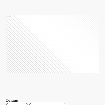
Ads
Temas