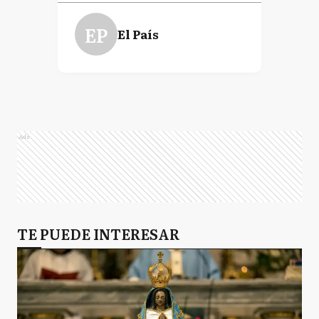
EP
El País
Ads
TE PUEDE INTERESAR