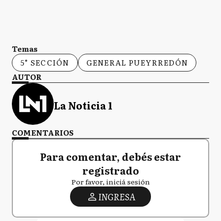
Temas
5° SECCIÓN
GENERAL PUEYRREDÓN
AUTOR
La Noticia 1
COMENTARIOS
Para comentar, debés estar
registrado
Por favor, iniciá sesión
INGRESA