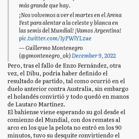
más grande que hay.
¡Nos volvemos a ver el martes en el Arena
Fest para alentar a la celeste y blanca en
las semis del Mundial! ¡Vamos Argentina!
pic.twitter.com/IyPWiYLzue
— Guillermo Montenegro
(@gmontenegro_ok)
December 9, 2022
Pero, tras el fallo de Enzo Fernández, otra
vez, el Dibu, podría haber definido el
resultado de partido, tal como ocurrió en el
duelo anterior contra Australia, sin embargo
el holandés convirtió y todo quedó en manos
de Lautaro Martínez.
El bahíense viene esperando su gol desde el
comienzo del Mundial, con dos remates al
arco en los que la pelota no entró en los 90
minutos, tuvo su desquite convirtiendo el