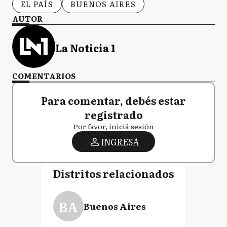
EL PAÍS
BUENOS AIRES
AUTOR
La Noticia 1
COMENTARIOS
Para comentar, debés estar
registrado
Por favor, iniciá sesión
INGRESA
Distritos relacionados
BA
Buenos Aires