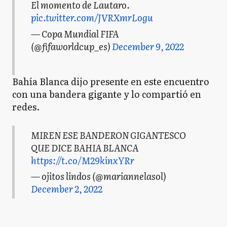
El momento de Lautaro.
pic.twitter.com/JVRXmrLogu
— Copa Mundial FIFA
(@fifaworldcup_es)
December 9, 2022
Bahía Blanca dijo presente en este encuentro
con una bandera gigante y lo compartió en
redes.
MIREN ESE BANDERON GIGANTESCO
QUE DICE BAHIA BLANCA
https://t.co/M29kinxYRr
— ojitos lindos (@mariannelasol)
December 2, 2022