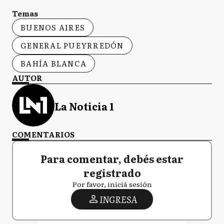
Temas
BUENOS AIRES
GENERAL PUEYRREDÓN
BAHÍA BLANCA
AUTOR
La Noticia 1
COMENTARIOS
Para comentar, debés estar
registrado
Por favor, iniciá sesión
INGRESA