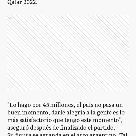
Qatar 2022.
Ads
"Lo hago por 45 millones, el país no pasa un
buen momento, darle alegría a la gente es lo
más satisfactorio que tengo este momento",
aseguró después de finalizado el partido.
Su figura se agranda en el arco argentino. Tal