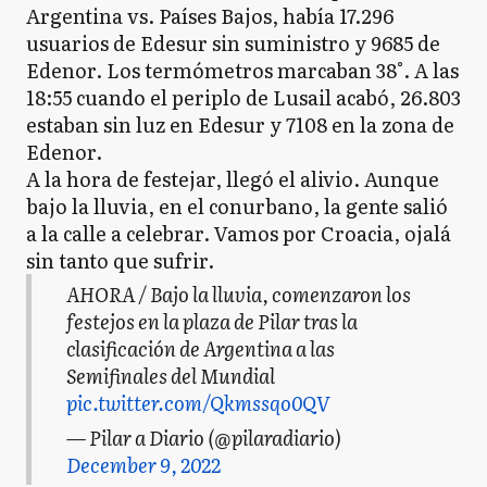
Argentina vs. Países Bajos, había 17.296
usuarios de Edesur sin suministro y 9685 de
Edenor. Los termómetros marcaban 38°. A las
18:55 cuando el periplo de Lusail acabó, 26.803
estaban sin luz en Edesur y 7108 en la zona de
Edenor.
A la hora de festejar, llegó el alivio. Aunque
bajo la lluvia, en el conurbano, la gente salió
a la calle a celebrar. Vamos por Croacia, ojalá
sin tanto que sufrir.
AHORA / Bajo la lluvia, comenzaron los
festejos en la plaza de Pilar tras la
clasificación de Argentina a las
Semifinales del Mundial
pic.twitter.com/Qkmssqo0QV
— Pilar a Diario (@pilaradiario)
December 9, 2022