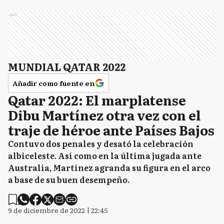
Ads
MUNDIAL QATAR 2022
Añadir como fuente en
Qatar 2022: El marplatense
Dibu Martínez otra vez con el
traje de héroe ante Países Bajos
Contuvo dos penales y desató la celebración
albiceleste. Así como en la última jugada ante
Australia, Martínez agranda su figura en el arco
a base de su buen desempeño.
9 de diciembre de 2022 | 22:45