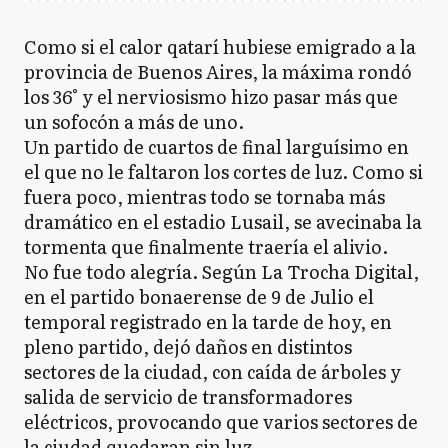
Como si el calor qatarí hubiese emigrado a la
provincia de Buenos Aires, la máxima rondó
los 36° y el nerviosismo hizo pasar más que
un sofocón a más de uno.
Un partido de cuartos de final larguísimo en
el que no le faltaron los cortes de luz. Como si
fuera poco, mientras todo se tornaba más
dramático en el estadio Lusail, se avecinaba la
tormenta que finalmente traería el alivio.
No fue todo alegría. Según La Trocha Digital,
en el partido bonaerense de 9 de Julio el
temporal registrado en la tarde de hoy, en
pleno partido, dejó daños en distintos
sectores de la ciudad, con caída de árboles y
salida de servicio de transformadores
eléctricos, provocando que varios sectores de
la ciudad quedaran sin luz.