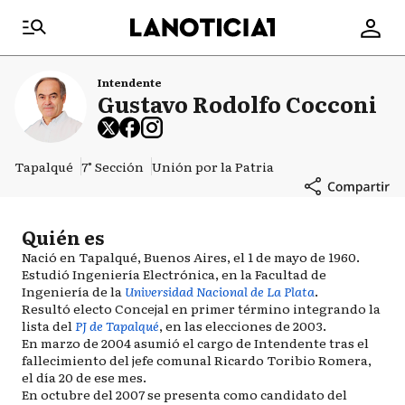
Intendente
Gustavo Rodolfo Cocconi
Tapalqué
7° Sección
Unión por la Patria
Quién es
Nació en Tapalqué, Buenos Aires, el 1 de mayo de 1960.
Estudió Ingeniería Electrónica, en la Facultad de
Ingeniería de la
Universidad Nacional de La Plata
.
Resultó electo Concejal en primer término integrando la
lista del
PJ de Tapalqué
, en las elecciones de 2003.
En marzo de 2004 asumió el cargo de Intendente tras el
fallecimiento del jefe comunal Ricardo Toribio Romera,
el día 20 de ese mes.
En octubre del 2007 se presenta como candidato del