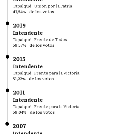
Tapalqué
Unión por la Patria
47,54%
de los votos
2019
Intendente
Tapalqué
Frente de Todos
59,57%
de los votos
2015
Intendente
Tapalqué
Frente para la Victoria
51,22%
de los votos
2011
Intendente
Tapalqué
Frente para la Victoria
59,64%
de los votos
2007
Intendente