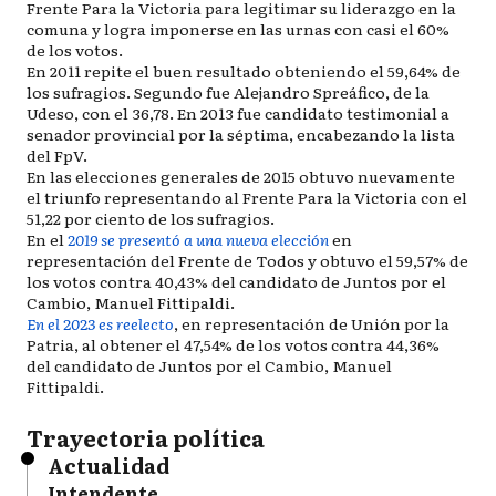
Frente Para la Victoria para legitimar su liderazgo en la
comuna y logra imponerse en las urnas con casi el 60%
de los votos.
En 2011 repite el buen resultado obteniendo el 59,64% de
los sufragios. Segundo fue Alejandro Spreáfico, de la
Udeso, con el 36,78. En 2013 fue candidato testimonial a
senador provincial por la séptima, encabezando la lista
del FpV.
En las elecciones generales de 2015 obtuvo nuevamente
el triunfo representando al Frente Para la Victoria con el
51,22 por ciento de los sufragios.
En el
2019 se presentó a una nueva elección
en
representación del Frente de Todos y obtuvo el 59,57% de
los votos contra 40,43% del candidato de Juntos por el
Cambio, Manuel Fittipaldi.
En el 2023 es reelecto
, en representación de Unión por la
Patria, al obtener el 47,54% de los votos contra 44,36%
del candidato de Juntos por el Cambio, Manuel
Fittipaldi.
Trayectoria política
Actualidad
Intendente