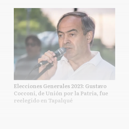
Elecciones Generales 2023: Gustavo
Cocconi, de Unión por la Patria, fue
reelegido en Tapalqué