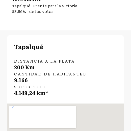
Tapalqué
Frente para la Victoria
58,86%
de los votos
Tapalqué
DISTANCIA A LA PLATA
300 Km
CANTIDAD DE HABITANTES
9.166
SUPERFICIE
4.149,24 km²