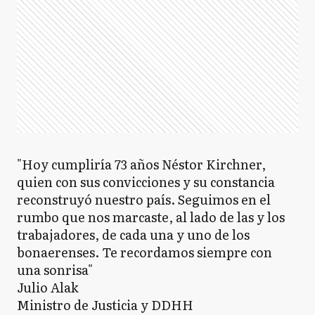
"Hoy cumpliría 73 años Néstor Kirchner,
quien con sus convicciones y su constancia
reconstruyó nuestro país. Seguimos en el
rumbo que nos marcaste, al lado de las y los
trabajadores, de cada una y uno de los
bonaerenses. Te recordamos siempre con
una sonrisa"
Julio Alak
Ministro de Justicia y DDHH