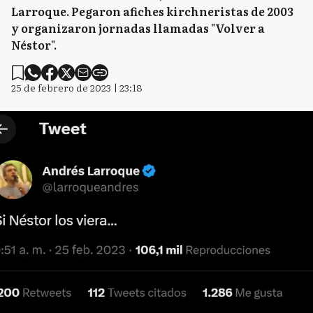
Larroque. Pegaron afiches kirchneristas de 2003
y organizaron jornadas llamadas "Volver a
Néstor".
25 de febrero de 2023 | 23:18