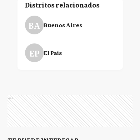
Distritos relacionados
BA
Buenos Aires
EP
El País
Ads