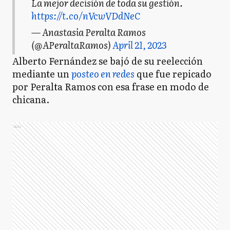
La mejor decisión de toda su gestión.
https://t.co/nVcwVDdNeC
— Anastasia Peralta Ramos
(@APeraltaRamos)
April 21, 2023
Alberto Fernández se bajó de su reelección
mediante un
posteo en redes
que fue repicado
por Peralta Ramos con esa frase en modo de
chicana.
Ads