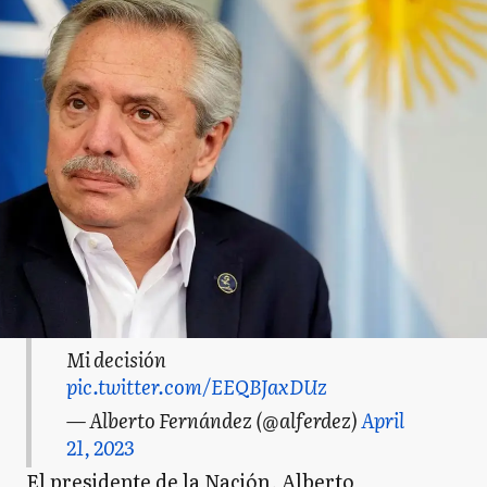
Mi decisión
pic.twitter.com/EEQBJaxDUz
— Alberto Fernández (@alferdez)
April
21, 2023
El presidente de la Nación, Alberto