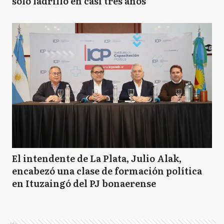
solo ladrillo en casi tres años"
El intendente de La Plata, Julio Alak,
encabezó una clase de formación política
en Ituzaingó del PJ bonaerense
Ads