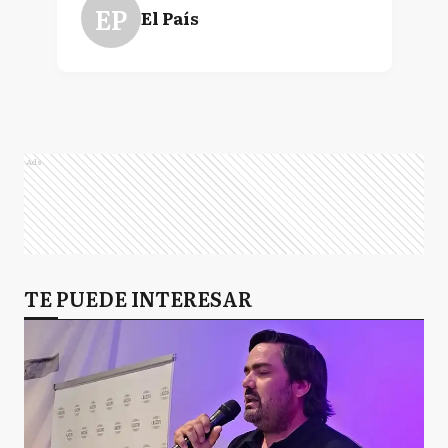
EP
El País
Ads
TE PUEDE INTERESAR