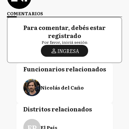
COMENTARIOS
Para comentar, debés estar
registrado
Por favor, iniciá sesión
INGRESA
Funcionarios relacionados
Nicolás del Caño
Distritos relacionados
EP
El País