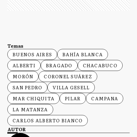
Temas
BUENOS AIRES
BAHÍA BLANCA
ALBERTI
BRAGADO
CHACABUCO
MORÓN
CORONEL SUÁREZ
SAN PEDRO
VILLA GESELL
MAR CHIQUITA
PILAR
CAMPANA
LA MATANZA
CARLOS ALBERTO BIANCO
AUTOR