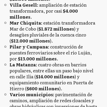
Villa Gesell:
ampliación de estación
transformadora, por casi
$4.000
millones
.
Mar Chiquita:
estación transformadora
Mar de Cobo (
$1.872 millones
) y
desagües pluviales de la cuenca cinco
(
$12.000 millones
).
Pilar y Campana:
construcción de
puentes ferroviarios sobre el río Luján,
por
$13.000 millones
.
La Matanza:
cuatro obras en barrios
populares, entre ellas un paso bajo nivel
en calle Ilia (
$14.000 millones
) y
equipamiento comunitario en Puerta de
Hierro (
$600 millones
).
Varios municipios:
pavimentación de
caminos, ampliación de redes cloacales y
obras hidráulicas con inversiones de hasta