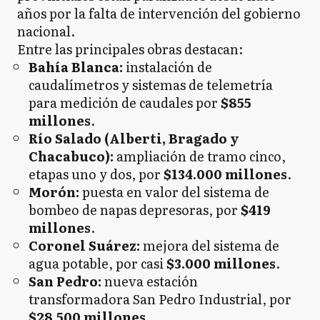
años por la falta de intervención del gobierno
nacional.
Entre las principales obras destacan:
Bahía Blanca:
instalación de
caudalímetros y sistemas de telemetría
para medición de caudales por
$855
millones
.
Río Salado (Alberti, Bragado y
Chacabuco):
ampliación de tramo cinco,
etapas uno y dos, por
$134.000 millones
.
Morón:
puesta en valor del sistema de
bombeo de napas depresoras, por
$419
millones
.
Coronel Suárez:
mejora del sistema de
agua potable, por casi
$3.000 millones
.
San Pedro:
nueva estación
transformadora San Pedro Industrial, por
$28.500 millones
.