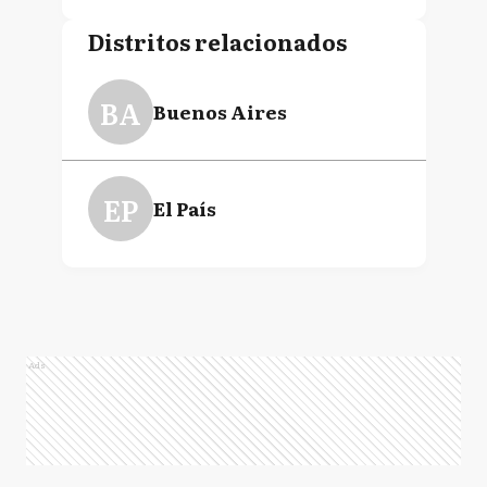
Distritos relacionados
BA
Buenos Aires
EP
El País
Ads