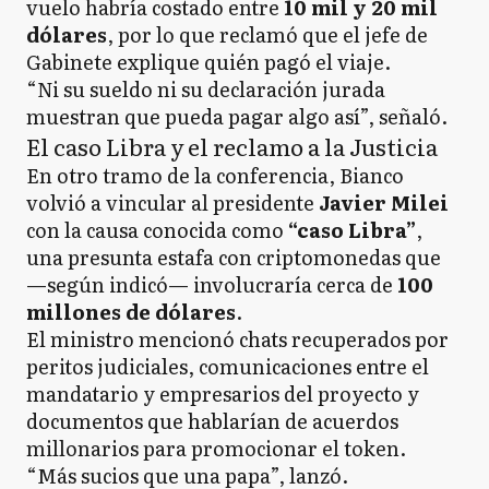
vuelo habría costado entre
10 mil y 20 mil
dólares
, por lo que reclamó que el jefe de
Gabinete explique quién pagó el viaje.
“Ni su sueldo ni su declaración jurada
muestran que pueda pagar algo así”, señaló.
El caso Libra y el reclamo a la Justicia
En otro tramo de la conferencia, Bianco
volvió a vincular al presidente
Javier Milei
con la causa conocida como
“caso Libra”
,
una presunta estafa con criptomonedas que
—según indicó— involucraría cerca de
100
millones de dólares
.
El ministro mencionó chats recuperados por
peritos judiciales, comunicaciones entre el
mandatario y empresarios del proyecto y
documentos que hablarían de acuerdos
millonarios para promocionar el token.
“Más sucios que una papa”, lanzó.