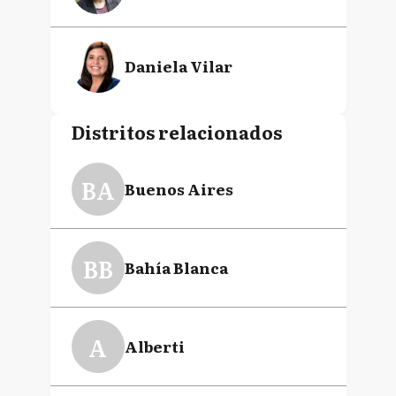
Daniela Vilar
Distritos relacionados
BA
Buenos Aires
BB
Bahía Blanca
A
Alberti