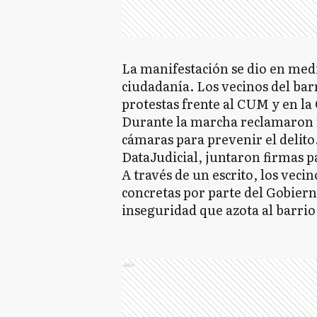
La manifestación se dio en medi
ciudadanía. Los vecinos del bar
protestas frente al CUM y en l
Durante la marcha reclamaron m
cámaras para prevenir el delito
DataJudicial, juntaron firmas pa
A través de un escrito, los veci
concretas por parte del Gobiern
inseguridad que azota al barrio
Ads