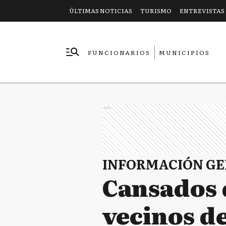
ÚLTIMAS NOTICIAS
TURISMO
ENTREVISTAS
FUNCIONARIOS
MUNICIPIOS
EMPRESAS
Ads
INFORMACIÓN G
Cansados d
vecinos d