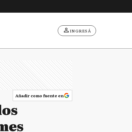
INGRESÁ
Añadir como fuente en
los
lmes