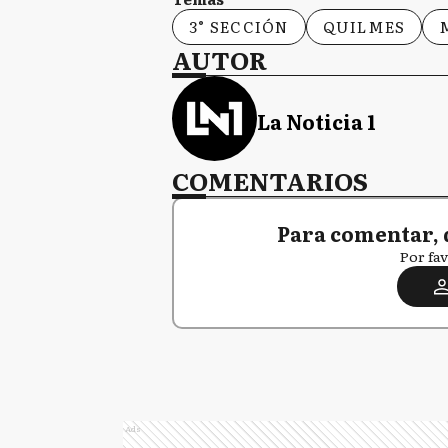
3° SECCIÓN
QUILMES
AUTOR
La Noticia 1
COMENTARIOS
Para comentar, 
Por fav
Ads