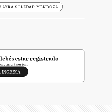
MAYRA SOLEDAD MENDOZA
debés estar registrado
or, iniciá sesión
INGRESA