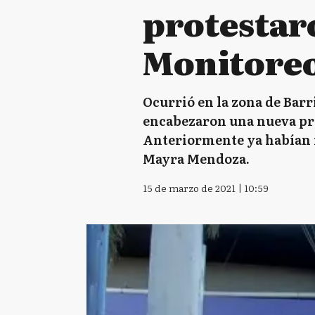
protestar
Monitore
Ocurrió en la zona de Barr
encabezaron una nueva pro
Anteriormente ya habían r
Mayra Mendoza.
15 de marzo de 2021 | 10:59