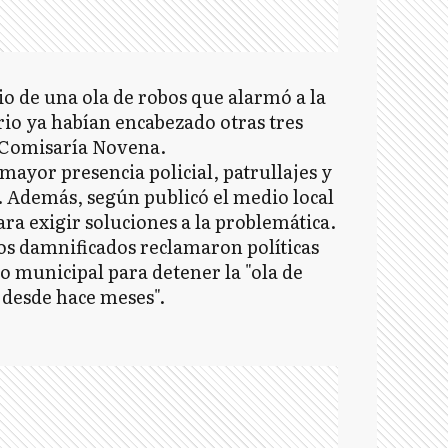
o de una ola de robos que alarmó a la
rio ya habían encabezado otras tres
a Comisaría Novena.
ayor presencia policial, patrullajes y
. Además, según publicó el medio local
ra exigir soluciones a la problemática.
nos damnificados reclamaron políticas
o municipal para detener la "ola de
 desde hace meses".