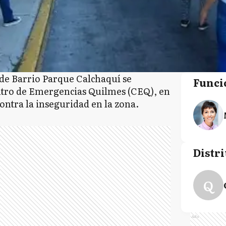
 de Barrio Parque Calchaquí se
Funci
ntro de Emergencias Quilmes (CEQ), en
ontra la inseguridad en la zona.
Distri
Q
Ads