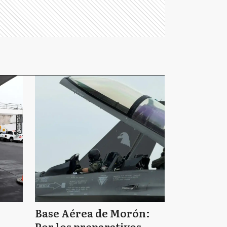
Base Aérea de Morón:
Por los preparativos