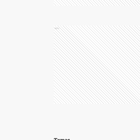
Ads
Temas