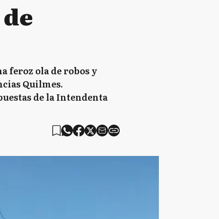
 de
a feroz ola de robos y
ncias Quilmes.
uestas de la Intendenta