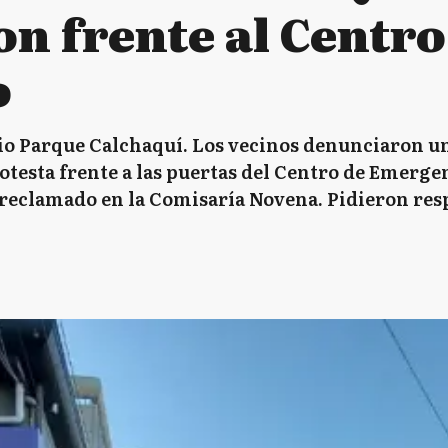
on frente al Centro
o
io Parque Calchaquí. Los vecinos denunciaron un
testa frente a las puertas del Centro de Emerge
eclamado en la Comisaría Novena. Pidieron resp