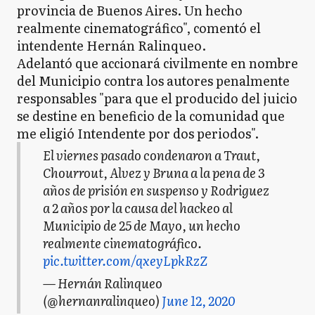
provincia de Buenos Aires. Un hecho
realmente cinematográfico", comentó el
intendente Hernán Ralinqueo.
Adelantó que accionará civilmente en nombre
del Municipio contra los autores penalmente
responsables "para que el producido del juicio
se destine en beneficio de la comunidad que
me eligió Intendente por dos periodos".
El viernes pasado condenaron a Traut,
Chourrout, Alvez y Bruna a la pena de 3
años de prisión en suspenso y Rodriguez
a 2 años por la causa del hackeo al
Municipio de 25 de Mayo, un hecho
realmente cinematográfico.
pic.twitter.com/qxeyLpkRzZ
— Hernán Ralinqueo
(@hernanralinqueo)
June 12, 2020