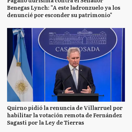
Pagano durísima contra el Senador
Benegas Lynch: "A este ladronzuelo ya los
denuncié por esconder su patrimonio"
Quirno pidió la renuncia de Villarruel por
habilitar la votación remota de Fernández
Sagasti por la Ley de Tierras