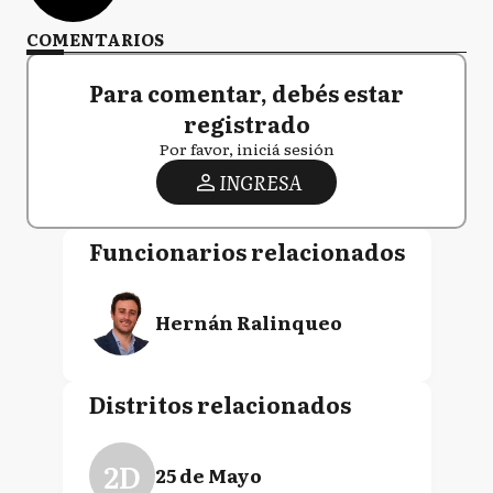
COMENTARIOS
Para comentar, debés estar
registrado
Por favor, iniciá sesión
INGRESA
Funcionarios relacionados
Hernán Ralinqueo
Distritos relacionados
2D
25 de Mayo