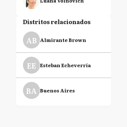
Luana Volnovich
Distritos relacionados
AB
Almirante Brown
EE
Esteban Echeverría
BA
Buenos Aires