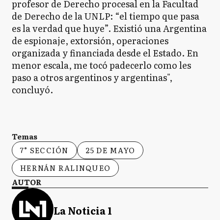
profesor de Derecho procesal en la Facultad
de Derecho de la UNLP: “el tiempo que pasa
es la verdad que huye”. Existió una Argentina
de espionaje, extorsión, operaciones
organizada y financiada desde el Estado. En
menor escala, me tocó padecerlo como les
paso a otros argentinos y argentinas",
concluyó.
Temas
7° SECCIÓN
25 DE MAYO
HERNÁN RALINQUEO
AUTOR
La Noticia 1