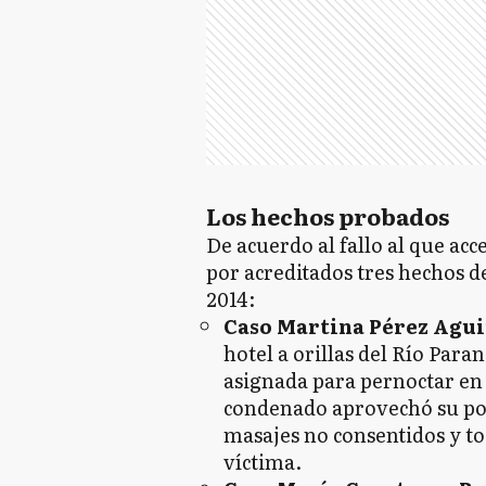
Los hechos probados
De acuerdo al fallo al que acc
por acreditados tres hechos d
2014:
Caso Martina Pérez Agui
hotel a orillas del Río Para
asignada para pernoctar en
condenado aprovechó su pos
masajes no consentidos y to
víctima.