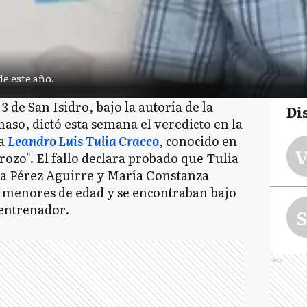
de este año.
3 de San Isidro, bajo la autoría de la
Di
so, dictó esta semana el veredicto en la
ra
Leandro Luis Tulia Cracco
, conocido en
V
ozo". El fallo declara probado que Tulia
a Pérez Aguirre y María Constanza
n menores de edad y se encontraban bajo
entrenador.
S
Ads