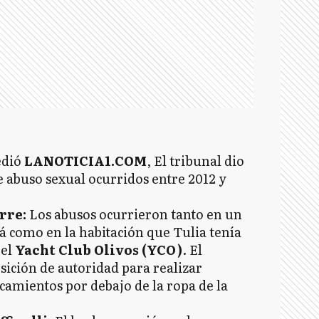
edió
LANOTICIA1.COM
, El tribunal dio
e abuso sexual ocurridos entre 2012 y
rre:
Los abusos ocurrieron tanto en un
ná como en la habitación que Tulia tenía
 el
Yacht Club Olivos (YCO)
. El
ición de autoridad para realizar
camientos por debajo de la ropa de la