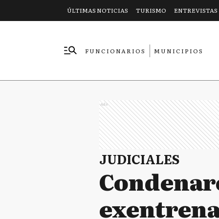
ÚLTIMAS NOTICIAS
TURISMO
ENTREVISTAS
FUNCIONARIOS
MUNICIPIOS
EMPRESAS
Ads
JUDICIALES
Condenaro
exentrena