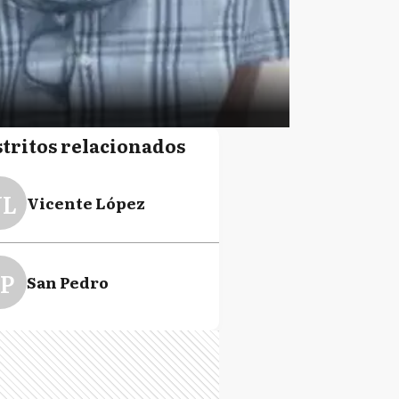
stritos relacionados
L
Vicente López
P
San Pedro