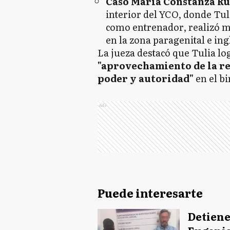
Caso María Constanza Ruf
interior del YCO, donde Tul
como entrenador, realizó m
en la zona paragenital e ing
La jueza destacó que Tulia l
"aprovechamiento de la re
poder y autoridad"
en el b
Ads
Puede interesarte
Detiene