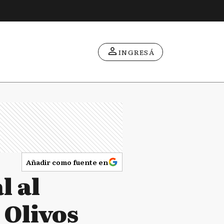
INGRESÁ
Añadir como fuente en
l al
 Olivos