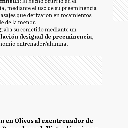
finelli:
El hecho ocurrió en el
ia, mediante el uso de su preeminencia
asajes que derivaron en tocamientos
le de la menor.
ograba su cometido mediante un
lación desigual de preeminencia,
inomio entrenador/alumna.
n en Olivos al exentrenador de