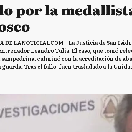
o por la medallist
osco
 LANOTICIA1.COM | La Justicia de San Isidro 
ntrenador Leandro Tulia. El caso, que tomó rele
ta sampedrina, culminó con la acreditación de ab
 guarda. Tras el fallo, fuen trasladado a la Unid