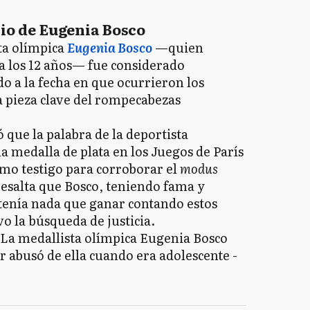
io de Eugenia Bosco
ta olímpica
Eugenia Bosco
—quien
a los 12 años— fue considerado
ido a la fecha en que ocurrieron los
a pieza clave del rompecabezas
que la palabra de la deportista
a medalla de plata en los Juegos de París
mo testigo para corroborar el
modus
 resalta que Bosco, teniendo fama y
enía nada que ganar contando estos
o la búsqueda de justicia.