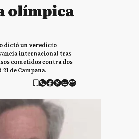
a olímpica
dictó un veredicto
vancia internacional tras
usos cometidos contra dos
ad 21 de Campana.