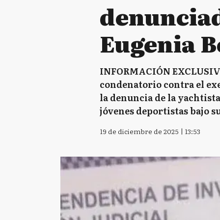
denunciad
Eugenia B
INFORMACIÓN EXCLUSIVA DE
condenatorio contra el exe
la denuncia de la yachtis
jóvenes deportistas bajo su
19 de diciembre de 2025 | 13:53