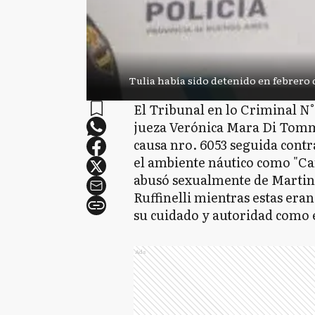
Tulia había sido detenido en febrero 
El Tribunal en lo Criminal N° 
jueza Verónica Mara Di Tomma
causa nro. 6053 seguida cont
el ambiente náutico como "Car
abusó sexualmente de Martin
Ruffinelli mientras estas era
su cuidado y autoridad como 
Ads