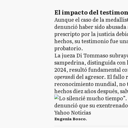
El impacto del testimon
Aunque el caso de la medallis
denunció haber sido abusada 
prescripto por la justicia deb
hechos, su testimonio fue un
probatorio.
La jueza Di Tommaso subrayó 
sampedrina, distinguida con l
2024, resultó fundamental co
operandi
del agresor. El fallo
reconocimiento mundial, no t
hechos diez años después, salv
Eugenia Bosco.