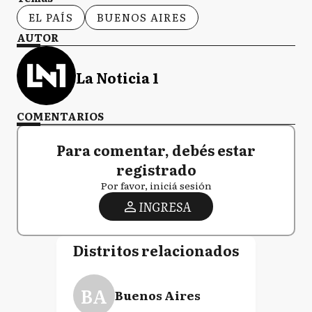
EL PAÍS
BUENOS AIRES
AUTOR
La Noticia 1
COMENTARIOS
Para comentar, debés estar
registrado
Por favor, iniciá sesión
INGRESA
Distritos relacionados
BA
Buenos Aires