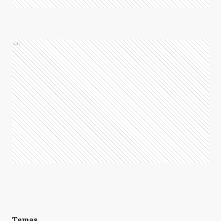
Ads
Temas