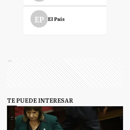
EP
El País
Ads
TE PUEDE INTERESAR