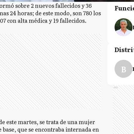
ormó sobre 2 nuevos fallecidos y 36
Funci
imas 24 horas; de este modo, son 780 los
507 con alta médica y 19 fallecidos.
Distri
B
Ads
 de este martes, se trata de una mujer
e base, que se encontraba internada en