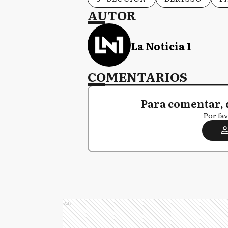
AUTOR
La Noticia 1
COMENTARIOS
Para comentar, 
Por fav
Ads