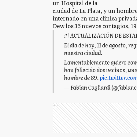
un Hospital de la
ciudad de La Plata, y un hombre
internado en una clínica privad
Dew los 36 nuevos contagios, 1
‼️| ACTUALIZACIÓN DE ESTA
El día de hoy, 11 de agosto, r
nuestra ciudad.
Lamentablemente quiero comun
han fallecido dos vecinos, un
hombre de 89.
pic.twitter.co
— Fabian Cagliardi (@fabianc
Ads