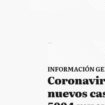
Ads
INFORMACIÓN G
Coronavir
nuevos ca