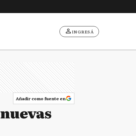
INGRESÁ
Añadir como fuente en
 nuevas