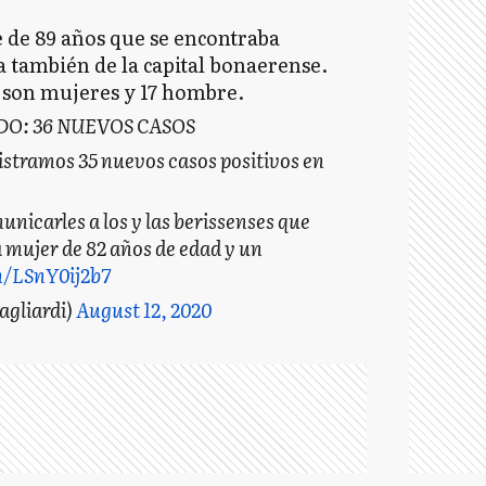
 de 89 años que se encontraba
a también de la capital bonaerense.
9 son mujeres y 17 hombre.
DO: 36 NUEVOS CASOS
egistramos 35 nuevos casos positivos en
icarles a los y las berissenses que
a mujer de 82 años de edad y un
m/LSnY0ij2b7
agliardi)
August 12, 2020