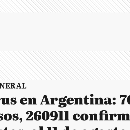
ENERAL
us en Argentina: 7
sos, 260911 confir