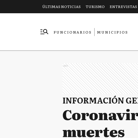
ÚLTIMAS NOTICIAS
TURISMO
ENTREVISTAS
FUNCIONARIOS
MUNICIPIOS
EMPRESAS
Ads
INFORMACIÓN G
Coronavir
muertes