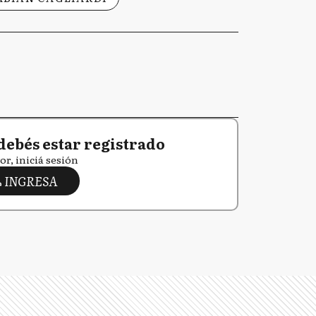
debés estar registrado
or, iniciá sesión
INGRESA