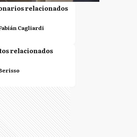
onarios relacionados
Fabián Cagliardi
tos relacionados
Berisso