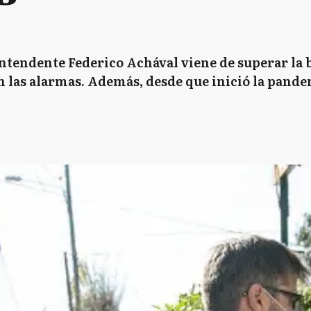
 Intendente Federico Achával viene de superar la b
n las alarmas. Además, desde que inició la pand