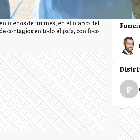
s en menos de un mes, en el marco del
Funci
e contagios en todo el país, con foco
Distri
P
Ads