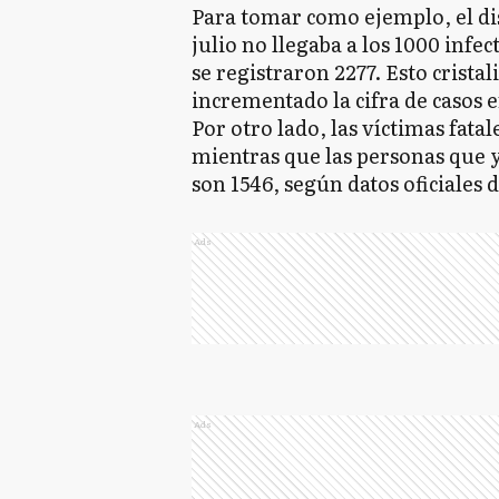
Para tomar como ejemplo, el dis
julio no llegaba a los 1000 infec
se registraron 2277. Esto cristal
incrementado la cifra de casos e
Por otro lado, las víctimas fatal
mientras que las personas que y
son 1546, según datos oficiales 
Ads
Ads