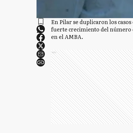
En Pilar se duplicaron los caso
fuerte crecimiento del número d
en el AMBA.
Ads