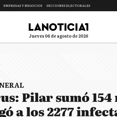
EMPRESAS Y NEGOCIOS
SECCIONES ELECTORALES
jueves 06 de agosto de 2026
ENERAL
us: Pilar sumó 154
egó a los 2277 infec