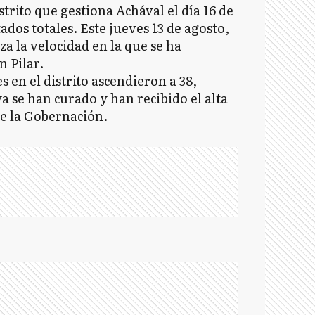
trito que gestiona Achával el día 16 de
tados totales. Este jueves 13 de agosto,
iza la velocidad en la que se ha
n Pilar.
es en el distrito ascendieron a 38,
a se han curado y han recibido el alta
de la Gobernación.