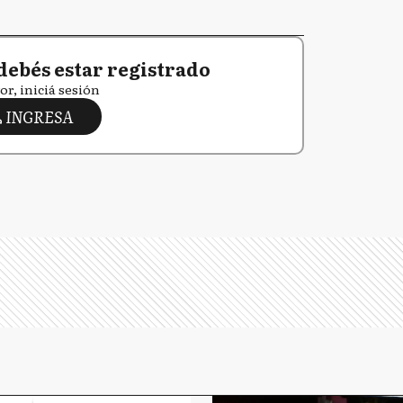
debés estar registrado
or, iniciá sesión
INGRESA