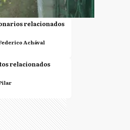
onarios relacionados
Federico Achával
tos relacionados
Pilar