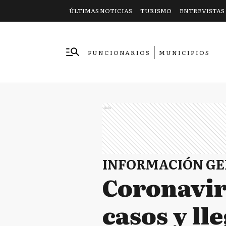
ÚLTIMAS NOTICIAS
TURISMO
ENTREVISTAS
FUNCIONARIOS
MUNICIPIOS
EMPRESAS
Ads
INFORMACIÓN G
Coronavir
casos y ll