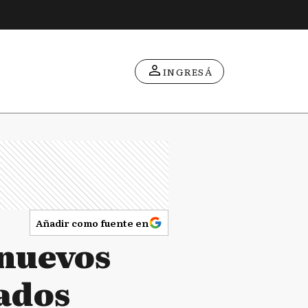
INGRESÁ
Añadir como fuente en
 nuevos
tados