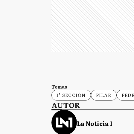
Temas
1° SECCIÓN
PILAR
FED
AUTOR
La Noticia 1