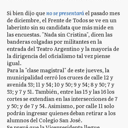
Si bien dijo que
no se presentará
el pasado mes
de diciembre, el Frente de Todos se ve en un
laberinto sin su candidata que más mide en
las encuestas. "Nada sin Cristina", dicen las
banderas colgadas por militantes en la
entrada del Teatro Argentino y la mayoría de
la dirigencia del oficialismo tal vez piense
igual.
Para la "clase magistral" de este jueves, la
municipalidad cerró los cruces de calle 12 y
avenida 53; 11 y 54; 10 y 50; 9 y 54; 8 y 50; 7 y
53; y 7 y 51. También, entre las 15 y las 16 los
cortes se extendían en las intersecciones de 7
y 50; y de 7 y 54. Asimismo, por calle 11 solo
podrán ingresar quienes deban retirar a los
alumnos del Colegio San José.
Se prevé que la Vicepresidenta llegue