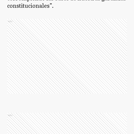
constitucionales”.
Ads
Ads