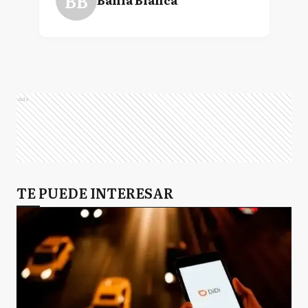
BB
Ads
TE PUEDE INTERESAR