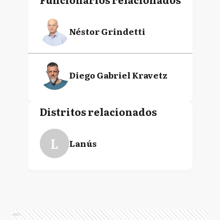
Néstor Grindetti
Diego Gabriel Kravetz
Distritos relacionados
L
Lanús
Ads