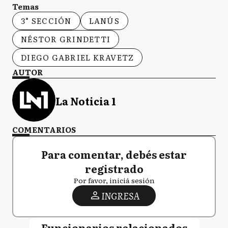
Temas
3° SECCIÓN
LANÚS
NÉSTOR GRINDETTI
DIEGO GABRIEL KRAVETZ
AUTOR
La Noticia 1
COMENTARIOS
Para comentar, debés estar
registrado
Por favor, iniciá sesión
INGRESA
Funcionarios relacionados