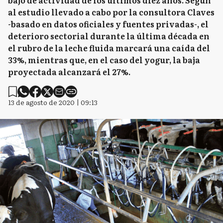
bajo de actividad de los últimos diez años. Según
al estudio llevado a cabo por la consultora Claves
-basado en datos oficiales y fuentes privadas-, el
deterioro sectorial durante la última década en
el rubro de la leche fluida marcará una caída del
33%, mientras que, en el caso del yogur, la baja
proyectada alcanzará el 27%.
13 de agosto de 2020 | 09:13