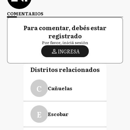
COMENTARIOS
Para comentar, debés estar
registrado
Por favor, iniciá sesión
INGRESA
Distritos relacionados
C
Cañuelas
E
Escobar