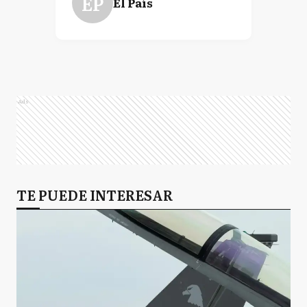
EP
El País
Ads
TE PUEDE INTERESAR