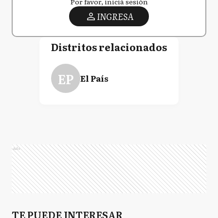
Por favor, iniciá sesión
INGRESA
Distritos relacionados
EP
El País
Ads
TE PUEDE INTERESAR