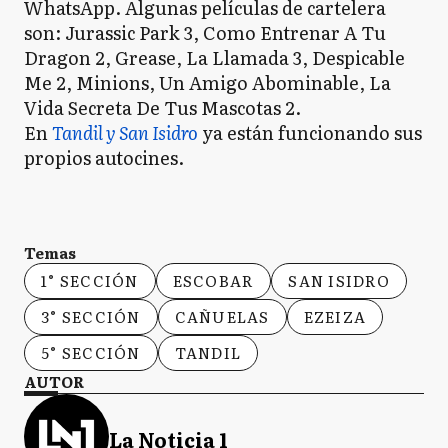
WhatsApp. Algunas películas de cartelera
son: Jurassic Park 3, Como Entrenar A Tu
Dragon 2, Grease, La Llamada 3, Despicable
Me 2, Minions, Un Amigo Abominable, La
Vida Secreta De Tus Mascotas 2.
En
Tandil y San Isidro
ya están funcionando sus
propios autocines.
Temas
1° SECCIÓN
ESCOBAR
SAN ISIDRO
3° SECCIÓN
CAÑUELAS
EZEIZA
5° SECCIÓN
TANDIL
AUTOR
La Noticia 1