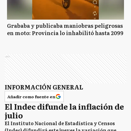
Grababa y publicaba maniobras peligrosas
en moto: Provincia lo inhabilitó hasta 2099
Ads
INFORMACIÓN GENERAL
Añadir como fuente en
El Indec difunde la inflación de
julio
El Instituto Nacional de Estadística y Censos
(Indec) difundirá este jueves la variación que