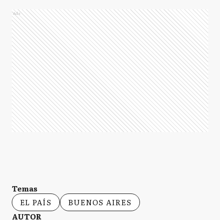
Ads
Temas
EL PAÍS
BUENOS AIRES
AUTOR