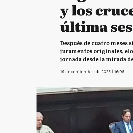
y los cruc
última se
Después de cuatro meses s
juramentos originales, elog
jornada desde la mirada 
19 de septiembre de 2025 | 16:05