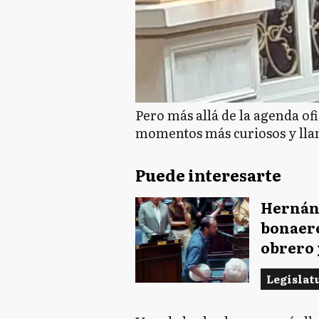
Pero más allá de la agenda ofi
momentos más curiosos y llam
Puede interesarte
Hernán
bonaere
obrero 
Legislat