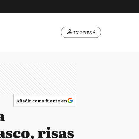
INGRESÁ
Añadir como fuente en
a
asco, risas