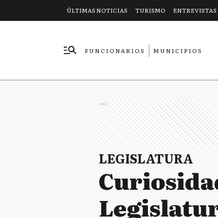
ÚLTIMAS NOTICIAS
TURISMO
ENTREVISTAS
FUNCIONARIOS
MUNICIPIOS
EMPRESAS
Ads
LEGISLATURA
Curiosidad
Legislatur