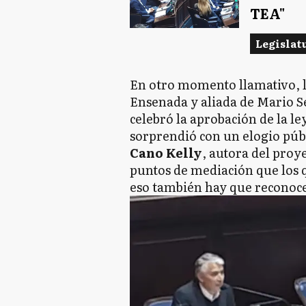
TEA"
Legislat
En otro momento llamativo, 
Ensenada y aliada de Mario S
celebró la aprobación de la l
sorprendió con un elogio públ
Cano Kelly
, autora del proy
puntos de mediación que los 
eso también hay que reconoce