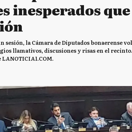
es inesperados que 
sión
in sesión, la Cámara de Diputados bonaerense vo
ios llamativos, discusiones y risas en el recinto.
de LANOTICIA1.COM.