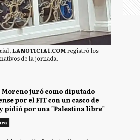
cial,
LANOTICIA1.COM
registró los
ativos de la jornada.
 Moreno juró como diputado
nse por el FIT con un casco de
y pidió por una "Palestina libre"
ura