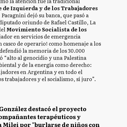
mó la atención fue la tradicional
 de Izquierda y de los Trabajadores
 Pacagnini dejó su banca, que pasó a
 diputado oriundo de Rafael Castillo, La
del
Movimiento Socialista de los
jador en servicios de emergencia
con casco de operario! como homenaje a los
 defendió la memoria de los 30.000
ó “alto al genocidio y una Palestina
mbiental y de la energía como derecho:
bajadores en Argentina y en todo el
 trabajadores y el socialismo, sí juro”.
González destacó el proyecto
ompañantes terapéuticos y
 a Milei por "burlarse de niños con