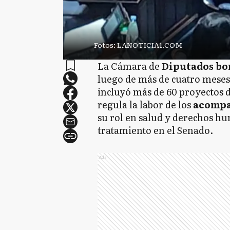
Fotos: LANOTICIA1.COM
La Cámara de
Diputados bo
luego de más de cuatro meses
incluyó más de 60 proyectos d
regula la labor de los
acompa
su rol en salud y derechos h
tratamiento en el Senado.
Ads