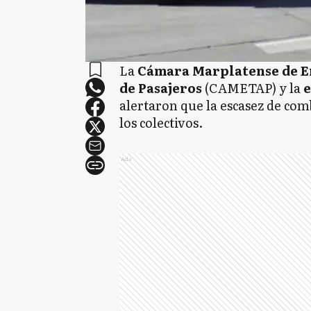
La
Cámara Marplatense de 
de Pasajeros
(CAMETAP) y la
e
alertaron que la escasez de comb
los colectivos.
Ads