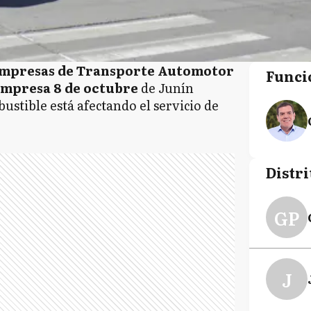
Empresas de Transporte Automotor
Funci
mpresa 8 de octubre
de Junín
ustible está afectando el servicio de
Distri
GP
J