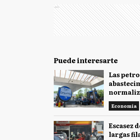
Ads
Puede interesarte
Las petro
abastecim
normaliz
Economía
Escasez d
largas fil