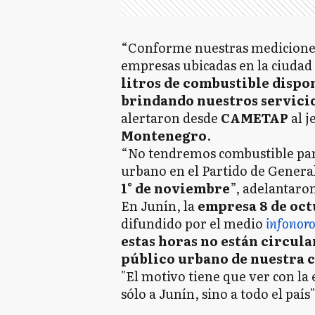
“Conforme nuestras mediciones 
empresas ubicadas en la ciudad 
litros de combustible dispo
brindando nuestros servicio
alertaron desde
CAMETAP
al j
Montenegro
.
“No tendremos combustible para
urbano en el Partido de Genera
1° de noviembre
”, adelantaro
En Junín, la
empresa 8 de oc
difundido por el medio
infonor
estas horas no están circula
público urbano de nuestra 
"El motivo tiene que ver con la
sólo a Junín, sino a todo el país