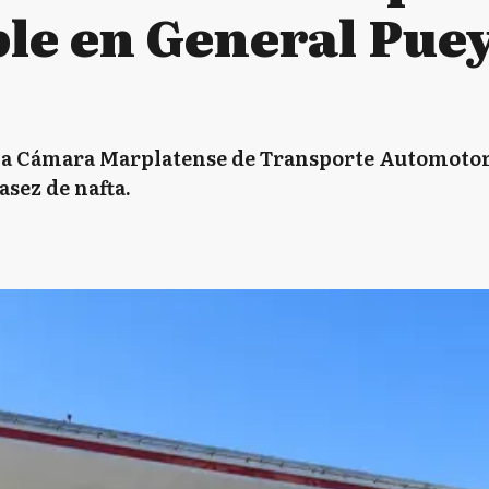
le en General Pue
la Cámara Marplatense de Transporte Automotor
asez de nafta.