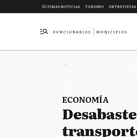
ÚLTIMAS NOTICIAS
TURISMO
ENTREVISTAS
FUNCIONARIOS
MUNICIPIOS
EMPRESAS
Ads
ECONOMÍA
Desabaste
transporte