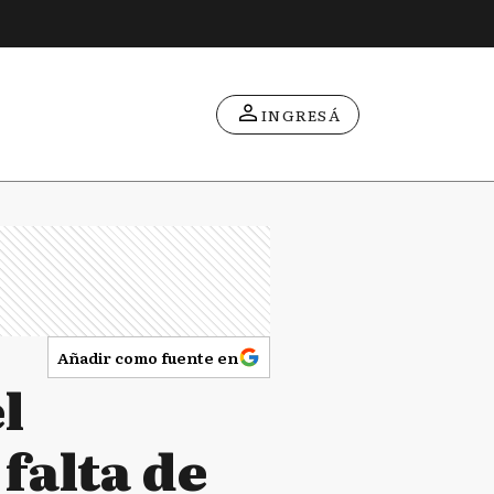
INGRESÁ
Añadir como fuente en
l
falta de