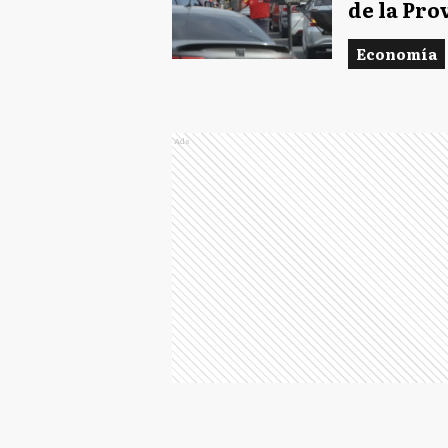
de la Pro
Economía
Ads