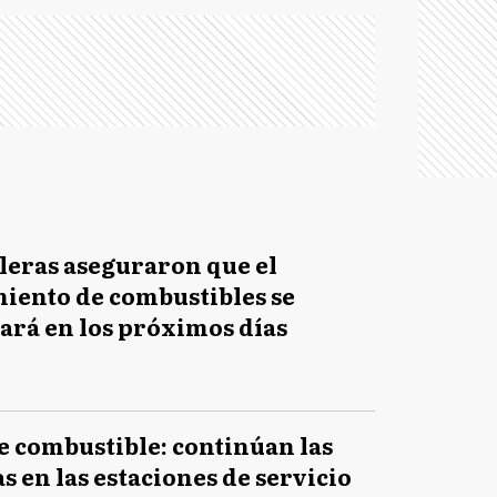
leras aseguraron que el
iento de combustibles se
ará en los próximos días
e combustible: continúan las
as en las estaciones de servicio