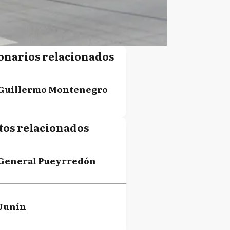
onarios relacionados
Guillermo Montenegro
tos relacionados
General Pueyrredón
Junín