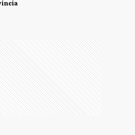
vincia