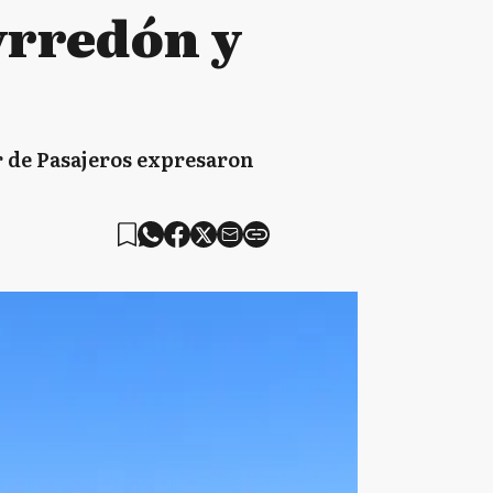
yrredón y
 de Pasajeros expresaron