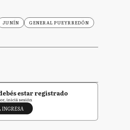
JUNÍN
GENERAL PUEYRREDÓN
debés estar registrado
or, iniciá sesión
INGRESA