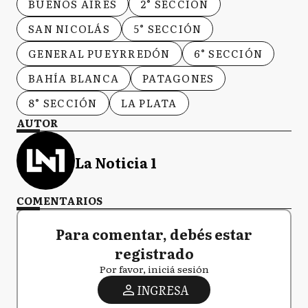
BUENOS AIRES
2° SECCIÓN
SAN NICOLÁS
5° SECCIÓN
GENERAL PUEYRREDÓN
6° SECCIÓN
BAHÍA BLANCA
PATAGONES
8° SECCIÓN
LA PLATA
AUTOR
La Noticia 1
COMENTARIOS
Para comentar, debés estar
registrado
Por favor, iniciá sesión
INGRESA