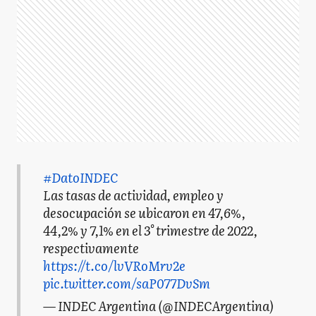
#DatoINDEC
Las tasas de actividad, empleo y
desocupación se ubicaron en 47,6%,
44,2% y 7,1% en el 3° trimestre de 2022,
respectivamente
https://t.co/lvVRoMrv2e
pic.twitter.com/saP077DvSm
— INDEC Argentina (@INDECArgentina)