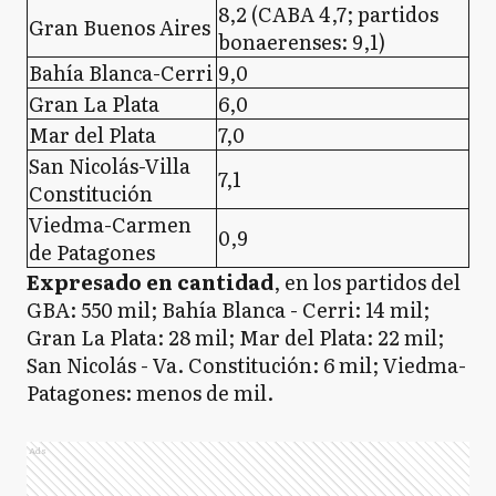
8,2 (CABA 4,7; partidos
Gran Buenos Aires
bonaerenses: 9,1)
Bahía Blanca-Cerri
9,0
Gran La Plata
6,0
Mar del Plata
7,0
San Nicolás-Villa
7,1
Constitución
Viedma-Carmen
0,9
de Patagones
Expresado en cantidad
, en los partidos del
GBA: 550 mil; Bahía Blanca - Cerri: 14 mil;
Gran La Plata: 28 mil; Mar del Plata: 22 mil;
San Nicolás - Va. Constitución: 6 mil; Viedma-
Patagones: menos de mil.
Ads