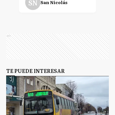
SN
San Nicolás
BA
Buenos Aires
Ads
TE PUEDE INTERESAR