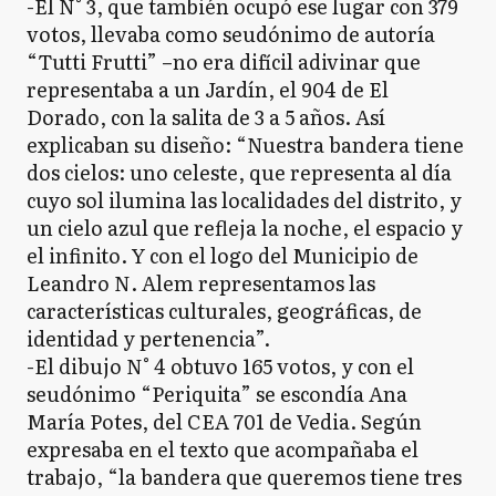
-El N° 3, que también ocupó ese lugar con 379
votos, llevaba como seudónimo de autoría
“Tutti Frutti” –no era difícil adivinar que
representaba a un Jardín, el 904 de El
Dorado, con la salita de 3 a 5 años. Así
explicaban su diseño: “Nuestra bandera tiene
dos cielos: uno celeste, que representa al día
cuyo sol ilumina las localidades del distrito, y
un cielo azul que refleja la noche, el espacio y
el infinito. Y con el logo del Municipio de
Leandro N. Alem representamos las
características culturales, geográficas, de
identidad y pertenencia”.
-El dibujo N° 4 obtuvo 165 votos, y con el
seudónimo “Periquita” se escondía Ana
María Potes, del CEA 701 de Vedia. Según
expresaba en el texto que acompañaba el
trabajo, “la bandera que queremos tiene tres