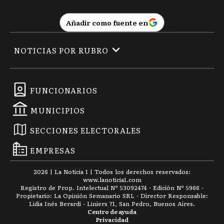
Añadir como fuente en
NOTICIAS POR RUBRO
FUNCIONARIOS
MUNICIPIOS
SECCIONES ELECTORALES
EMPRESAS
2026
|
La Noticia 1
| Todos los derechos reservados:
www.
lanoticia1.com
Registro de Prop. Intelectual Nº 53092474 · Edición Nº
5966
-
Propietario: La Opinión Semanario SRL - Director Responsable:
Lidia Inés Berardi - Liniers 71, San Pedro, Buenos Aires.
Centro de ayuda
Privacidad