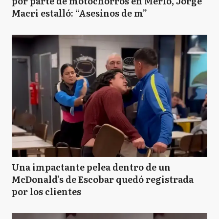
por parte de motochorros en Merlo, Jorge
Macri estalló: “Asesinos de m”
Una impactante pelea dentro de un
McDonald’s de Escobar quedó registrada
por los clientes