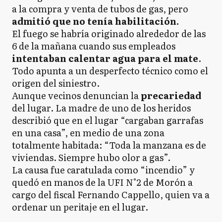
a la compra y venta de tubos de gas, pero
admitió que no tenía habilitación.
El fuego se habría originado alrededor de las
6 de la mañana cuando sus empleados
intentaban calentar agua para el mate
.
Todo apunta a un desperfecto técnico como el
origen del siniestro.
Aunque vecinos denuncian la
precariedad
del lugar. La madre de uno de los heridos
describió que en el lugar “cargaban garrafas
en una casa”, en medio de una zona
totalmente habitada: “Toda la manzana es de
viviendas. Siempre hubo olor a gas”.
La causa fue caratulada como “incendio” y
quedó en manos de la UFI N°2 de Morón a
cargo del fiscal Fernando Cappello, quien va a
ordenar un peritaje en el lugar.