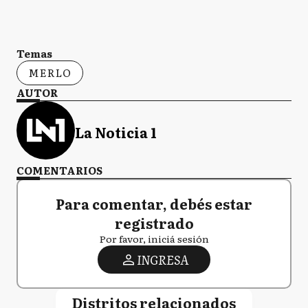
Temas
MERLO
AUTOR
La Noticia 1
COMENTARIOS
Para comentar, debés estar
registrado
Por favor, iniciá sesión
INGRESA
Distritos relacionados