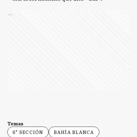
Ads
Temas
6° SECCIÓN
BAHÍA BLANCA