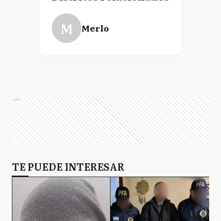
M
Merlo
Ads
TE PUEDE INTERESAR