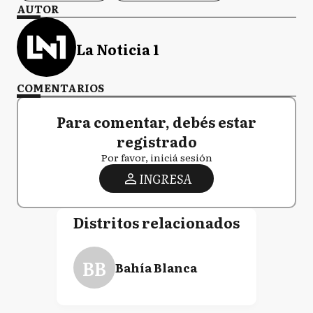
AUTOR
La Noticia 1
COMENTARIOS
Para comentar, debés estar
registrado
Por favor, iniciá sesión
INGRESA
Distritos relacionados
BB
Bahía Blanca