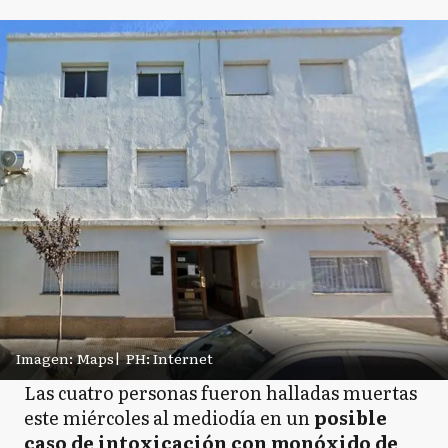
Imagen: Maps
|
PH: Internet
Las cuatro personas fueron halladas muertas
este miércoles al mediodía en un
posible
caso de intoxicación con monóxido de