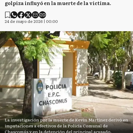
golpiza influyó en la muerte de la víctima.
24 de mayo de 2026 | 00:00
La investigación por la muerte de Kevin Martínez derivó en
imputaciones a efectivos de la Policía Comunal de
Chascomús y en la detención del principal acusado.